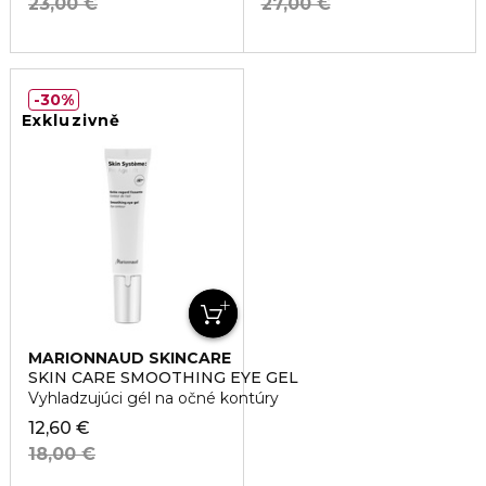
23,00 €
27,00 €
30%
Exkluzivně
MARIONNAUD SKINCARE
SKIN CARE SMOOTHING EYE GEL
Vyhladzujúci gél na očné kontúry
12,60 €
18,00 €