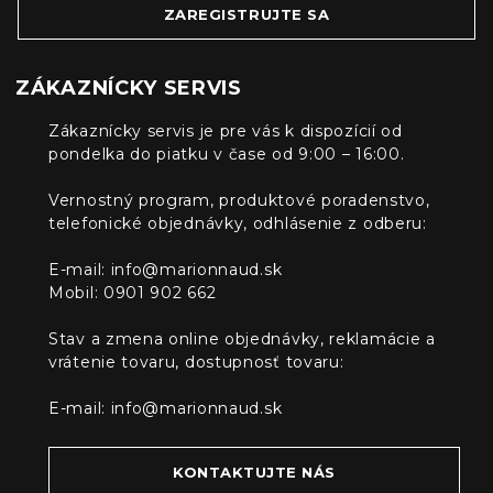
ZAREGISTRUJTE SA
ZÁKAZNÍCKY SERVIS
Zákaznícky servis je pre vás k dispozícií od
pondelka do piatku v čase od 9:00 – 16:00.
Vernostný program, produktové poradenstvo,
telefonické objednávky, odhlásenie z odberu:
E-mail:
info@marionnaud.sk
Mobil: 0901 902 662
Stav a zmena online objednávky, reklamácie a
vrátenie tovaru, dostupnosť tovaru:
E-mail:
info@marionnaud.sk
KONTAKTUJTE NÁS