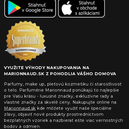
VYUŽITE VÝHODY NAKUPOVANIA NA
MARIONNAUD.SK Z POHODLIA VÁŠHO DOMOVA
Parfumy, make up, pleťovú kozmetiku či starostlivosť
o telo. Parfumérie Marionnaud ponúkajú to najlepšie
pre Vašu krásu - luxusné značky, exkluzívne rady a
vlastné značky za skvelé ceny. Nakupujte online na
Marionnaud.sk
kde môžete využiť naše špeciálne
zľavy, objaviť nové produkty prostredníctvom
bezplatných vzoriek a nazbierať ešte viac vernostných
bodov a odmien.