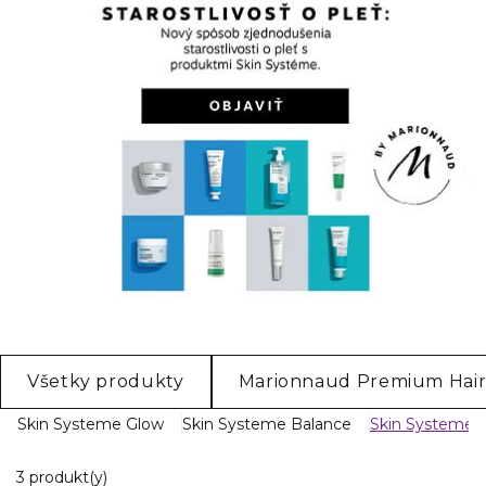
Všetky produkty
Marionnaud Premium Hair
Skin Systeme Glow
Skin Systeme Balance
Skin Systeme P
3 Zobrazené produkty
3 produkt(y)