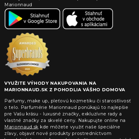
Marionnaud
VYUŽITE VÝHODY NAKUPOVANIA NA
MARIONNAUD.SK Z POHODLIA VÁŠHO DOMOVA
Parfumy, make up, pleťovú kozmetiku či starostlivosť
o telo. Parfumérie Marionnaud ponúkajú to najlepšie
pre Vašu krásu - luxusné značky, exkluzívne rady a
vlastné značky za skvelé ceny. Nakupujte online na
Marionnaud.sk
kde môžete využiť naše špeciálne
zľavy, objaviť nové produkty prostredníctvom