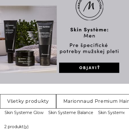
Všetky produkty
Marionnaud Premium Hair
Skin Systeme Glow
Skin Systeme Balance
Skin Systeme P
2 Zobrazené produkty
2 produkt(y)