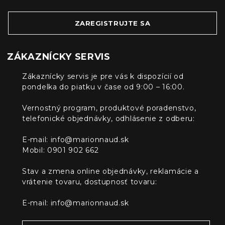
ZAREGISTRUJTE SA
ZÁKAZNÍCKY SERVIS
Zákaznícky servis je pre vás k dispozícií od
pondelka do piatku v čase od 9:00 – 16:00.
Vernostný program, produktové poradenstvo,
telefonické objednávky, odhlásenie z odberu:
E-mail:
info@marionnaud.sk
Mobil: 0901 902 662
Stav a zmena online objednávky, reklamácie a
vrátenie tovaru, dostupnosť tovaru:
E-mail:
info@marionnaud.sk