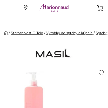
Starostlivosť O Telo
Výrobky do sprchy a kúpeľa
Sprcho