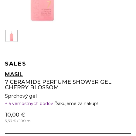
SALES
MASIL
7 CERAMIDE PERFUME SHOWER GEL
CHERRY BLOSSOM
Sprchový gél
5 vernostných bodov
Ďakujeme za nákup!
10,00 €
3,33 € / 100 ml