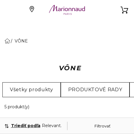
VÔNE
VÔNE
Všetky produkty
PRODUKTOVÉ RADY
5 Zobrazené produkty
5 produkt(y)
Triediť podľa
Relevantnosť
Filtrovať