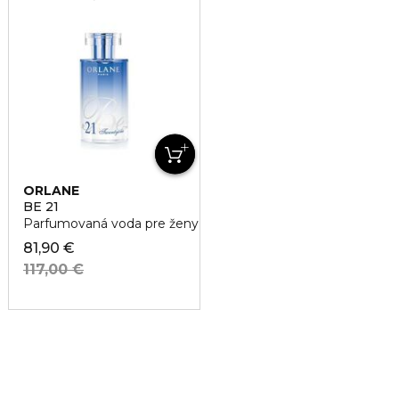
ORLANE
BE 21
Parfumovaná voda pre ženy
81,90 €
117,00 €