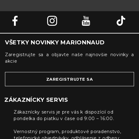
VŠETKY NOVINKY MARIONNAUD
Zaregistrujte sa a objavte naše najnovšie novinky a
akcie
ZAREGISTRUJTE SA
ZÁKAZNÍCKY SERVIS
Zákaznícky servis je pre vás k dispozícií od
pondelka do piatku v čase od 9:00 – 16:00.
Vernostný program, produktové poradenstvo,
telefonické objednávky, odhlásenie z odberu: