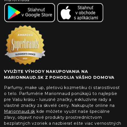
VYUŽITE VÝHODY NAKUPOVANIA NA
MARIONNAUD.SK Z POHODLIA VÁŠHO DOMOVA
Parfumy, make up, pleťovú kozmetiku či starostlivosť
o telo. Parfumérie Marionnaud ponúkajú to najlepšie
pre Vašu krásu - luxusné značky, exkluzívne rady a
vlastné značky za skvelé ceny. Nakupujte online na
Marionnaud.sk
kde môžete využiť naše špeciálne
zľavy, objaviť nové produkty prostredníctvom
bezplatných vzoriek a nazbierať ešte viac vernostných