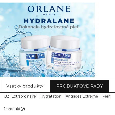
Všetky produkty
PRODUKTOVÉ RADY
B21 Extraordinaire
Hydratation
Antirides Extréme
Ferme
1 Zobrazené produkty
1 produkt(y)