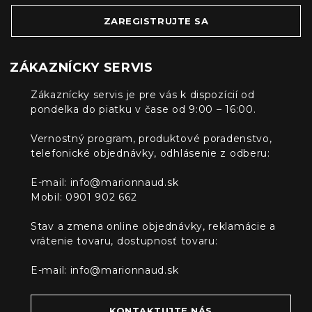
ZAREGISTRUJTE SA
ZÁKAZNÍCKY SERVIS
Zákaznícky servis je pre vás k dispozícií od
pondelka do piatku v čase od 9:00 – 16:00.
Vernostný program, produktové poradenstvo,
telefonické objednávky, odhlásenie z odberu:
E-mail:
info@marionnaud.sk
Mobil: 0901 902 662
Stav a zmena online objednávky, reklamácie a
vrátenie tovaru, dostupnosť tovaru:
E-mail:
info@marionnaud.sk
KONTAKTUJTE NÁS