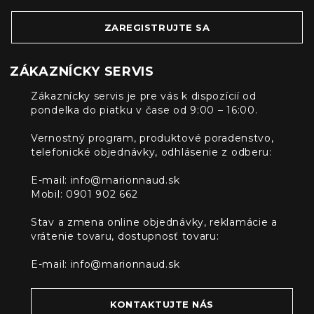
ZAREGISTRUJTE SA
ZÁKAZNÍCKY SERVIS
Zákaznícky servis je pre vás k dispozícií od
pondelka do piatku v čase od 9:00 – 16:00.
Vernostný program, produktové poradenstvo,
telefonické objednávky, odhlásenie z odberu:
E-mail:
info@marionnaud.sk
Mobil: 0901 902 662
Stav a zmena online objednávky, reklamácie a
vrátenie tovaru, dostupnosť tovaru:
E-mail:
info@marionnaud.sk
KONTAKTUJTE NÁS