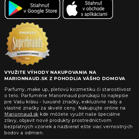
VYUŽITE VÝHODY NAKUPOVANIA NA
MARIONNAUD.SK Z POHODLIA VÁŠHO DOMOVA
Parfumy, make up, pleťovú kozmetiku či starostlivosť
o telo. Parfumérie Marionnaud ponúkajú to najlepšie
pre Vašu krásu - luxusné značky, exkluzívne rady a
vlastné značky za skvelé ceny. Nakupujte online na
Marionnaud.sk
kde môžete využiť naše špeciálne
zľavy, objaviť nové produkty prostredníctvom
bezplatných vzoriek a nazbierať ešte viac vernostných
bodov a odmien.