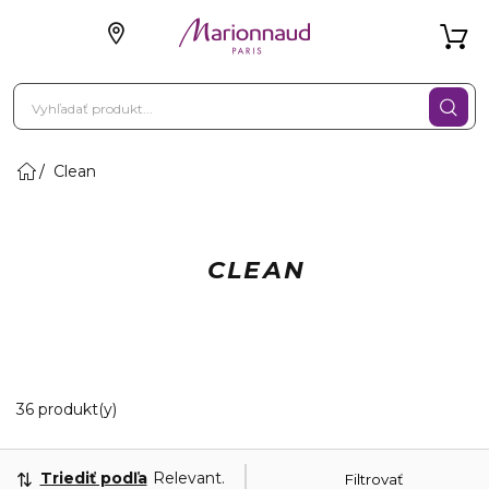
Clean
CLEAN
20 Zobrazené produkty
36 produkt(y)
Triediť podľa
Relevantnosť
Filtrovať