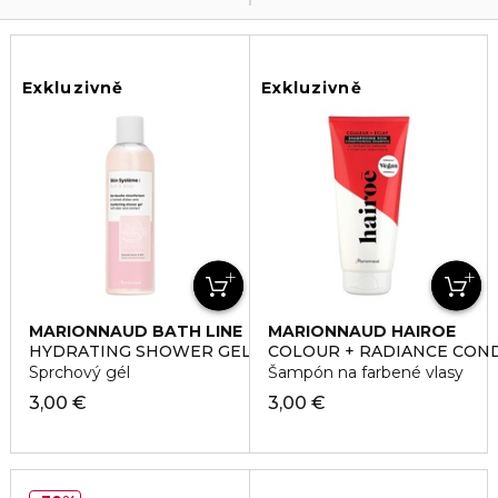
Exkluzivně
Exkluzivně
MARIONNAUD BATH LINE
MARIONNAUD HAIROE
HYDRATING SHOWER GEL COMFORTING
COLOUR + RADIANCE CON
Sprchový gél
Šampón na farbené vlasy
3,00 €
3,00 €