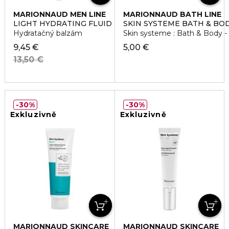
MARIONNAUD MEN LINE
MARIONNAUD BATH LINE
LIGHT HYDRATING FLUID
SKIN SYSTEME BATH & BO
Hydratačný balzám
Skin systeme : Bath & Body -
9,45 €
5,00 €
13,50 €
30%
30%
Exkluzivně
Exkluzivně
MARIONNAUD SKINCARE
MARIONNAUD SKINCARE