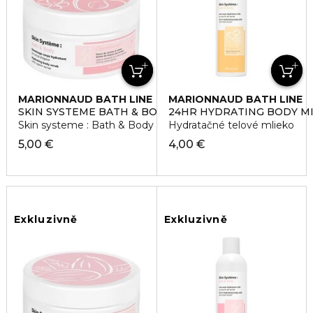
MARIONNAUD BATH LINE
MARIONNAUD BATH LINE
SKIN SYSTEME BATH & BODY CHERISHING
24HR HYDRATING BODY MI
Skin systeme : Bath & Body - Scrub - Cherishing Peeling
Hydratačné telové mlieko
5,00 €
4,00 €
Exkluzivně
Exkluzivně