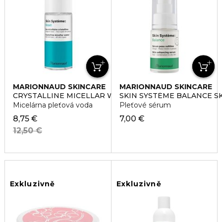
MARIONNAUD SKINCARE
MARIONNAUD SKINCARE
CRYSTALLINE MICELLAR WATER
SKIN SYSTÉME BALANCE S
Micelárna pleťová voda
Pleťové sérum
8,75 €
7,00 €
12,50 €
Exkluzivně
Exkluzivně