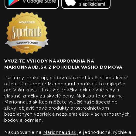
VYUŽITE VÝHODY NAKUPOVANIA NA
MARIONNAUD.SK Z POHODLIA VÁŠHO DOMOVA
Parfumy, make up, pleťovú kozmetiku či starostlivosť
o telo. Parfumérie Marionnaud ponúkajú to najlepšie
pre Vašu krásu - luxusné značky, exkluzívne rady a
vlastné značky za skvelé ceny. Nakupujte online na
Marionnaud.sk
kde môžete využiť naše špeciálne
zľavy, objaviť nové produkty prostredníctvom
bezplatných vzoriek a nazbierať ešte viac vernostných
bodov a odmien.
Nakupovanie na
Marionnaud.sk
je jednoduché, rýchle a