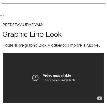
-->
PREDSTAVUJEME VÁM:
Graphic Line Look
Poďte si pre graphic look, v odtieňoch modrej a ružovej.