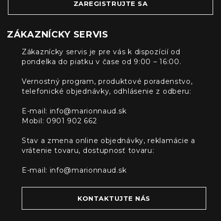
ZAREGISTRUJTE SA
ZÁKAZNÍCKY SERVIS
Zákaznícky servis je pre vás k dispozícií od
pondelka do piatku v čase od 9:00 – 16:00.
Vernostný program, produktové poradenstvo,
telefonické objednávky, odhlásenie z odberu:
E-mail:
info@marionnaud.sk
Mobil: 0901 902 662
Stav a zmena online objednávky, reklamácie a
vrátenie tovaru, dostupnosť tovaru:
E-mail:
info@marionnaud.sk
KONTAKTUJTE NÁS