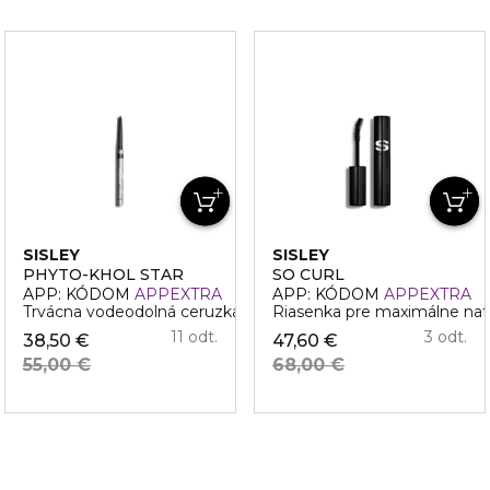
SISLEY
SISLEY
PHYTO-KHOL STAR
SO CURL
APP: KÓDOM
APPEXTRA
APP: KÓDOM
APPEXTRA
Trvácna vodeodolná ceruzka na oči
Riasenka pre maximálne nato
11 odt.
3 odt.
38,50 €
47,60 €
55,00 €
68,00 €