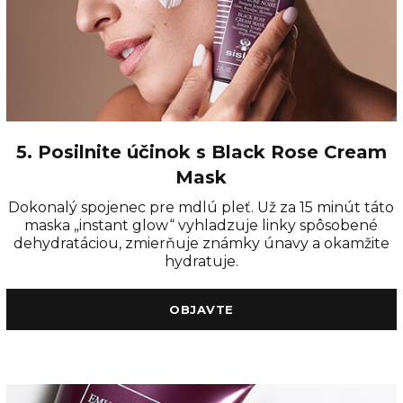
5. Posilnite účinok s Black Rose Cream
Mask
Dokonalý spojenec pre mdlú pleť. Už za 15 minút táto
maska „instant glow“ vyhladzuje linky spôsobené
dehydratáciou, zmierňuje známky únavy a okamžite
hydratuje.
OBJAVTE