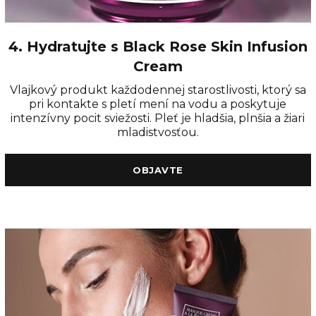
4. Hydratujte s Black Rose Skin Infusion
Cream
Vlajkový produkt každodennej starostlivosti, ktorý sa
pri kontakte s pletí mení na vodu a poskytuje
intenzívny pocit sviežosti. Pleť je hladšia, plnšia a žiari
mladistvosťou.
OBJAVTE