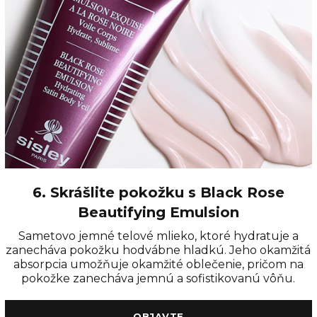
6. Skrášlite pokožku s Black Rose
Beautifying Emulsion
Sametovo jemné telové mlieko, ktoré hydratuje a
zanecháva pokožku hodvábne hladkú. Jeho okamžitá
absorpcia umožňuje okamžité oblečenie, pričom na
pokožke zanecháva jemnú a sofistikovanú vôňu.
OBJAVTE