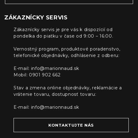
ZÁKAZNÍCKY SERVIS
Zákaznícky servis je pre vás k dispozícií od
pondelka do piatku v čase od 9:00 – 16:00.
Vernostný program, produktové poradenstvo,
telefonické objednávky, odhlásenie z odberu:
E-mail:
info@marionnaud.sk
Mobil: 0901 902 662
Stav a zmena online objednávky, reklamácie a
vrátenie tovaru, dostupnosť tovaru:
E-mail:
info@marionnaud.sk
KONTAKTUJTE NÁS