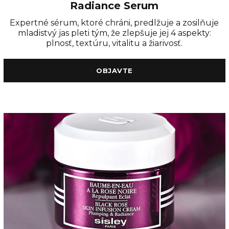
Radiance Serum
Expertné sérum, ktoré chráni, predlžuje a zosilňuje
mladistvý jas pleti tým, že zlepšuje jej 4 aspekty:
plnosť, textúru, vitalitu a žiarivosť.
OBJAVTE