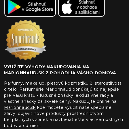
VYUŽITE VÝHODY NAKUPOVANIA NA
MARIONNAUD.SK Z POHODLIA VÁŠHO DOMOVA
Parfumy, make up, pleťovú kozmetiku či starostlivosť
o telo. Parfumérie Marionnaud ponúkajú to najlepšie
pre Vašu krásu - luxusné značky, exkluzívne rady a
vlastné značky za skvelé ceny. Nakupujte online na
Marionnaud.sk
kde môžete využiť naše špeciálne
zľavy, objaviť nové produkty prostredníctvom
bezplatných vzoriek a nazbierať ešte viac vernostných
bodov a odmien.