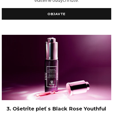
viditeľne oddýchnuté.
OBJAVTE
3. Ošetrite pleť s Black Rose Youthful