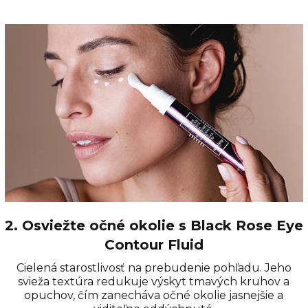
2. Osviežte očné okolie s Black Rose Eye
Contour Fluid
Cielená starostlivosť na prebudenie pohľadu. Jeho
svieža textúra redukuje výskyt tmavých kruhov a
opuchov, čím zanecháva očné okolie jasnejšie a