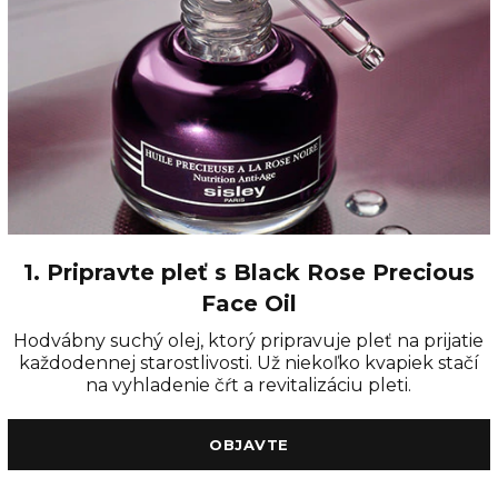
1. Pripravte pleť s Black Rose Precious
Face Oil
Hodvábny suchý olej, ktorý pripravuje pleť na prijatie
každodennej starostlivosti. Už niekoľko kvapiek stačí
na vyhladenie čŕt a revitalizáciu pleti.
OBJAVTE