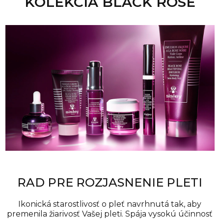
KOLEKCIA BLACK ROSE
RAD PRE ROZJASNENIE PLETI
Ikonická starostlivosť o pleť navrhnutá tak, aby
premenila žiarivosť Vašej pleti. Spája vysokú účinnosť