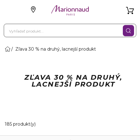
Zľava 30 % na druhý, lacnejší produkt
ZĽAVA 30 % NA DRUHÝ,
LACNEJŠÍ PRODUKT
20 Zobrazené produkty
185 produkt(y)