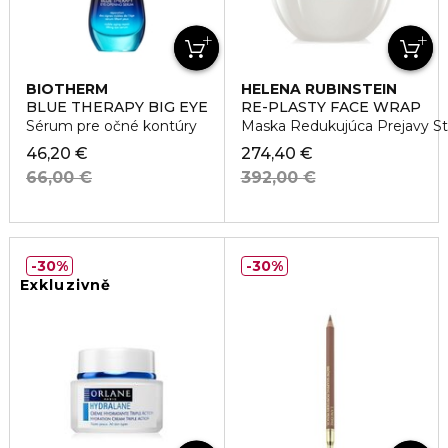
BIOTHERM
HELENA RUBINSTEIN
BLUE THERAPY BIG EYE
RE-PLASTY FACE WRAP
Sérum pre očné kontúry
Maska Redukujúca Prejavy St
46,20 €
274,40 €
66,00 €
392,00 €
30%
30%
Exkluzivně