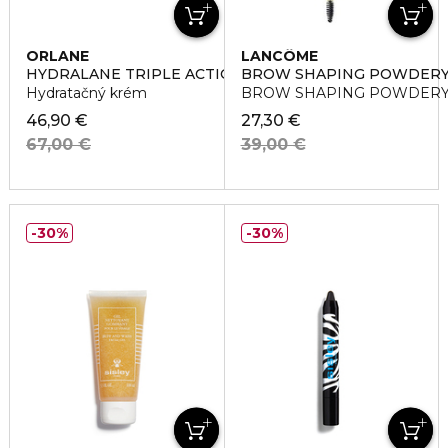
ORLANE
LANCÔME
HYDRALANE TRIPLE ACTION
BROW SHAPING POWDERY
Hydratačný krém
BROW SHAPING POWDERY P
46,90 €
27,30 €
67,00 €
39,00 €
30%
30%