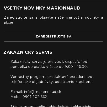
VŠETKY NOVINKY MARIONNAUD
Zaregistrujte sa a objavte naše najnovšie novinky a
akcie
ZAREGISTRUJTE SA
ZÁKAZNÍCKY SERVIS
Zákaznícky servis je pre vás k dispozícií od
pondelka do piatku v čase od 9:00 – 16:00.
Vernostný program, produktové poradenstvo,
telefonické objednávky, odhlásenie z odberu:
E-mail:
info@marionnaud.sk
Mobil: 0901 902 662
Stav a zmena online objednávky, reklamácie a