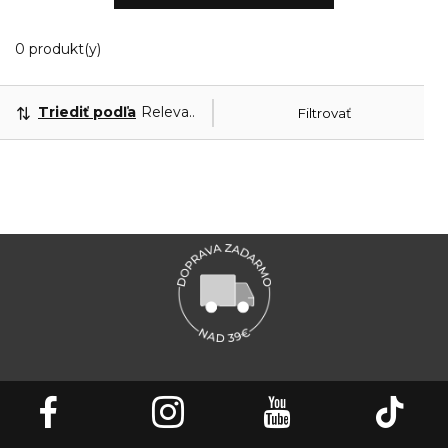
0 Zobrazené produkty
0 produkt(y)
Triediť podľa
Relevantnosť
Filtrovať