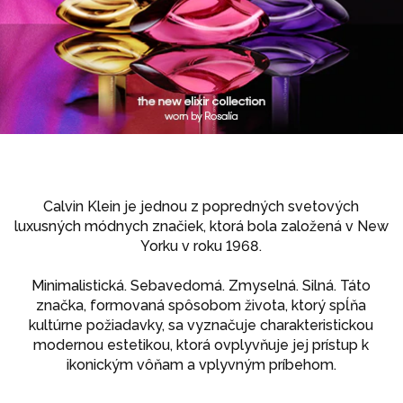
Calvin Klein je jednou z popredných svetových
luxusných módnych značiek, ktorá bola založená v New
Yorku v roku 1968.
Minimalistická. Sebavedomá. Zmyselná. Silná. Táto
značka, formovaná spôsobom života, ktorý spĺňa
kultúrne požiadavky, sa vyznačuje charakteristickou
modernou estetikou, ktorá ovplyvňuje jej prístup k
ikonickým vôňam a vplyvným príbehom.