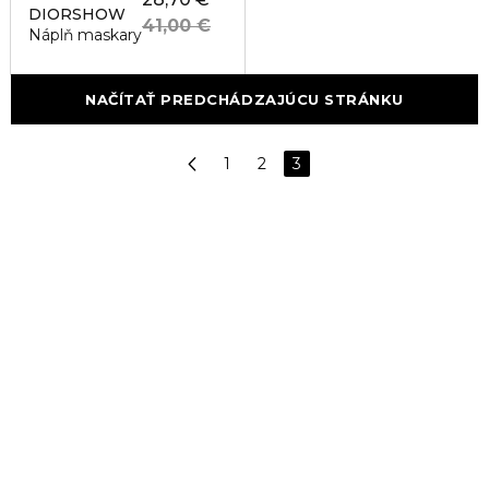
DIORSHOW
41,00 €
Náplň maskary
NAČÍTAŤ PREDCHÁDZAJÚCU STRÁNKU
1
2
3