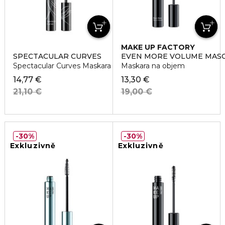
MAKE UP FACTORY
SPECTACULAR CURVES
EVEN MORE VOLUME MAS
Spectacular Curves Maskara
Maskara na objem
14,77 €
13,30 €
21,10 €
19,00 €
30%
30%
Exkluzivně
Exkluzivně