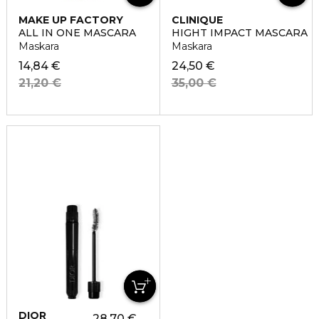
MAKE UP FACTORY
CLINIQUE
ALL IN ONE MASCARA
HIGHT IMPACT MASCARA
Maskara
Maskara
14,84 €
24,50 €
21,20 €
35,00 €
DIOR
28,70 €