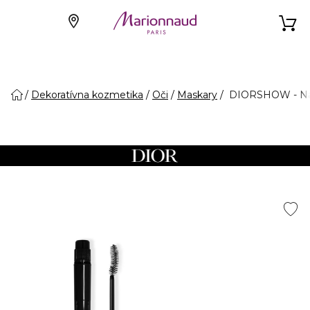
Dekoratívna kozmetika
Oči
Maskary
DIORSHOW - Ná