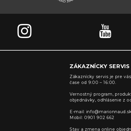
ZÁKAZNÍCKY SERVIS
Zákaznícky servis je pre vás
čase od 9:00 – 16:00.
Vernostný program, produk
objednávky, odhlásenie z o
E-mail:
info@marionnaud.s
Mobil: 0901 902 662
Stav a zmena online objedn