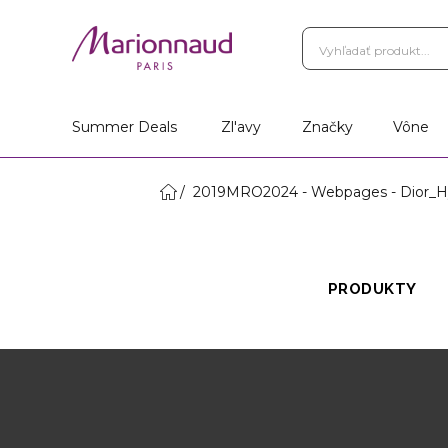
Summer Deals
Zl'avy
Značky
Vône
2019MRO2024 - Webpages - Dior_Hy
PRODUKTY