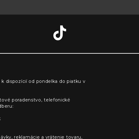
 k dispozícií od pondelka do piatku v
tové poradenstvo, telefonické
dberu:
k
ávky, reklamácie a vrátenie tovaru,