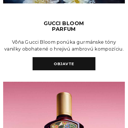
GUCCI BLOOM
PARFUM
Vôňa Gucci Bloom ponúka gurmánske tóny
vanilky obohatené o hrejivú ambrovú kompozíciu.
OBJAVTE