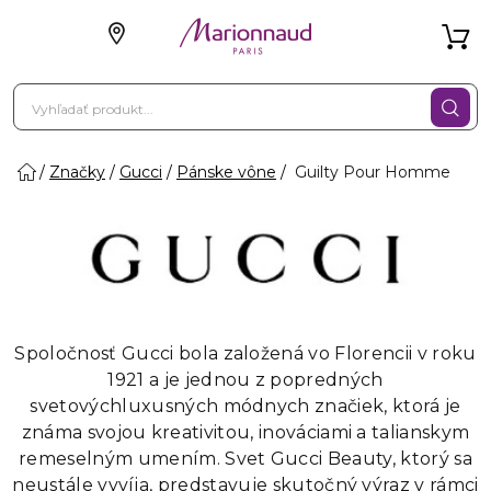
Značky
Gucci
Pánske vône
Guilty Pour Homme
Spoločnosť Gucci bola založená vo Florencii v roku
1921 a je jednou z popredných
svetovýchluxusných módnych značiek, ktorá je
známa svojou kreativitou, inováciami a talianskym
remeselným umením. Svet Gucci Beauty, ktorý sa
neustále vyvíja, predstavuje skutočný výraz v rámci