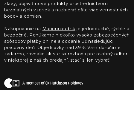
zľavy, objaviť nové produkty prostredníctvom
bezplatných vzoriek a nazbierať ešte viac vernostných
bodov a odmien.
Nakupovanie na
Marionnaud.sk
je jednoduché, rýchle a
bezpečné. Ponúkame niekoľko vysoko zabezpečených
spôsobov platby online a dodanie už nasledujúci
pracovný deň. Objednávky nad 39 € Vám doručíme
zadarmo, rovnako ak ste sa rozhodli pre osobný odber
v niektorej z našich predajní, stačí si len vybrať!