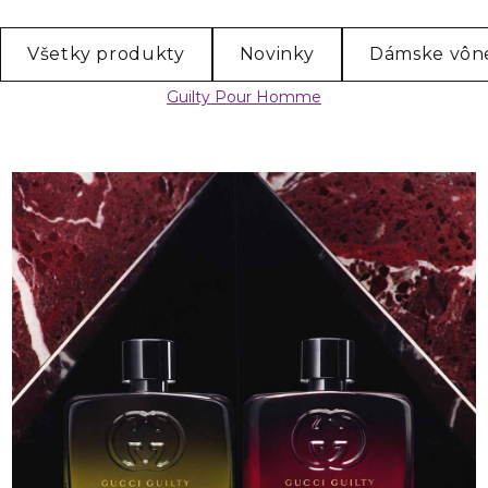
Všetky produkty
Novinky
Dámske vôn
Guilty Pour Homme