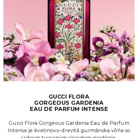
GUCCI FLORA
GORGEOUS GARDENIA
EAU DE PARFUM INTENSE
Gucci Flora Gorgeous Gardenia Eau de Parfum
Intense je kvetinovo-drevitá gurmánska vôňa so
srdcom tvoreným akordom gardénie.