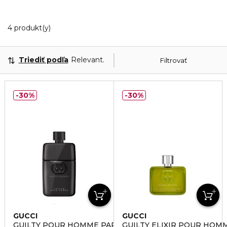
4 Zobrazené produkty
4 produkt(y)
Triediť podľa
Relevantnosť
Filtrovať
30%
30%
GUCCI
GUCCI
GUILTY POUR HOMME PARFUM
GUILTY ELIXIR POUR HOM