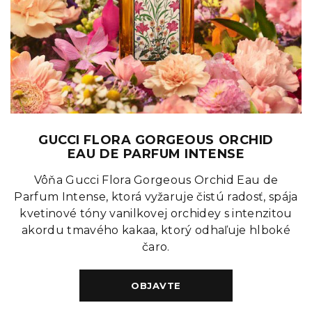
GUCCI FLORA GORGEOUS ORCHID
EAU DE PARFUM INTENSE
Vôňa Gucci Flora Gorgeous Orchid Eau de
Parfum Intense, ktorá vyžaruje čistú radosť, spája
kvetinové tóny vanilkovej orchidey s intenzitou
akordu tmavého kakaa, ktorý odhaľuje hlboké
čaro.
OBJAVTE