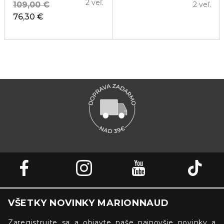
2 veľ.
109,00 €
2 veľ.
76,30 €
VŠETKY NOVINKY MARIONNAUD
Zaregistrujte sa a objavte naše najnovšie novinky a