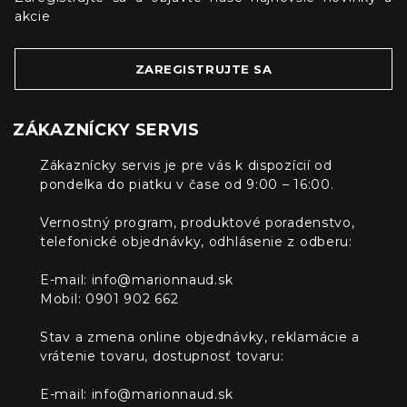
akcie
ZAREGISTRUJTE SA
ZÁKAZNÍCKY SERVIS
Zákaznícky servis je pre vás k dispozícií od
pondelka do piatku v čase od 9:00 – 16:00.
Vernostný program, produktové poradenstvo,
telefonické objednávky, odhlásenie z odberu:
E-mail:
info@marionnaud.sk
Mobil: 0901 902 662
Stav a zmena online objednávky, reklamácie a
vrátenie tovaru, dostupnosť tovaru:
E-mail:
info@marionnaud.sk