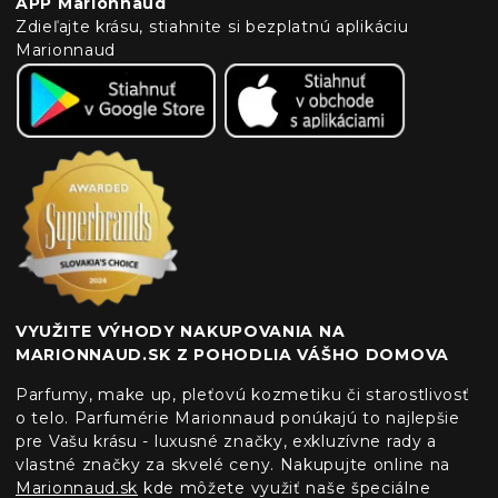
APP Marionnaud
Zdieľajte krásu, stiahnite si bezplatnú aplikáciu
Marionnaud
VYUŽITE VÝHODY NAKUPOVANIA NA
MARIONNAUD.SK Z POHODLIA VÁŠHO DOMOVA
Parfumy, make up, pleťovú kozmetiku či starostlivosť
o telo. Parfumérie Marionnaud ponúkajú to najlepšie
pre Vašu krásu - luxusné značky, exkluzívne rady a
vlastné značky za skvelé ceny. Nakupujte online na
Marionnaud.sk
kde môžete využiť naše špeciálne