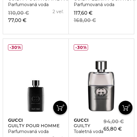
Parfumovaná voda
Parfumovaná voda
2 veľ.
110,00 €
117,60 €
77,00 €
168,00 €
30%
30%
GUCCI
GUCCI
94,00 €
GUILTY POUR HOMME
GUILTY
65,80 €
Parfumovaná voda
Toaletná voda