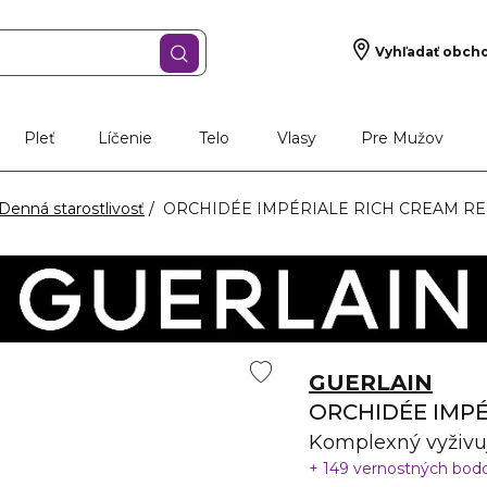
Vyhľadať obch
Pleť
Líčenie
Telo
Vlasy
Pre Mužov
Denná starostlivosť
ORCHIDÉE IMPÉRIALE RICH CREAM REFILL 
GUERLAIN
ORCHIDÉE IMPÉ
Komplexný vyživuj
149 vernostných bod