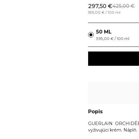
297,50 €
425,00 €
595,00 € / 100 ml
50 ML
595,00 € / 100 ml
Popis
GUERLAIN ORCHIDÉE
vyživujúci krém. Náplň.