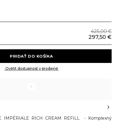
425,00 €
297,50 €
 PRIDAŤ DO KOŠÍKA 
 Ověřit dostupnost v prodejně 
 IMPÉRIALE RICH CREAM REFILL - Komplexný