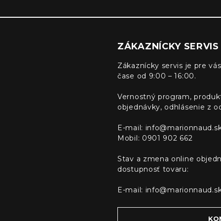
ZÁKAZNÍCKY SERVIS
Zákaznícky servis je pre vás
čase od 9:00 – 16:00.
Vernostný program, produk
objednávky, odhlásenie z o
E-mail:
info@marionnaud.s
Mobil: 0901 902 662
Stav a zmena online objedn
dostupnosť tovaru:
E-mail:
info@marionnaud.s
KO