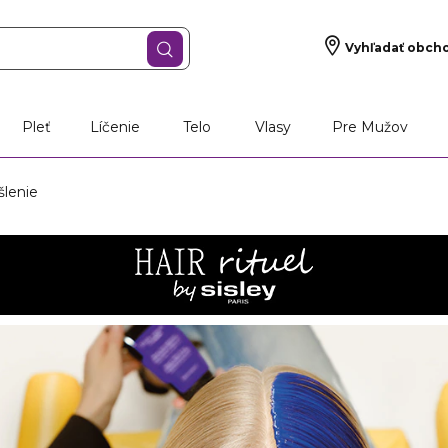
Vyhľadať obch
Pleť
Líčenie
Telo
Vlasy
Pre Mužov
šlenie