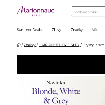
Summer Deals
Zl'avy
Značky
Vône
Značky
HAIR RITUEL BY SISLEY
Styling a skrá