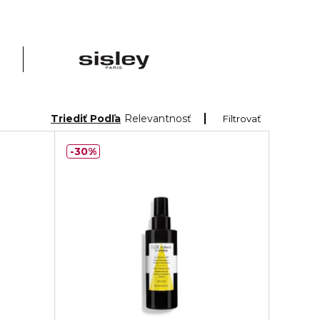
Triediť Podľa
Relevantnosť
Filtrovať
30%