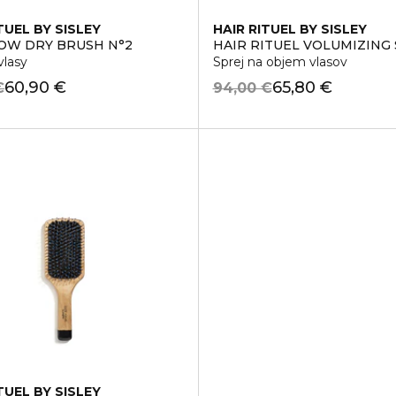
TUEL BY SISLEY
HAIR RITUEL BY SISLEY
OW DRY BRUSH N°2
HAIR RITUEL VOLUMIZING
vlasy
Sprej na objem vlasov
60,90 €
65,80 €
€
94,00 €
TUEL BY SISLEY