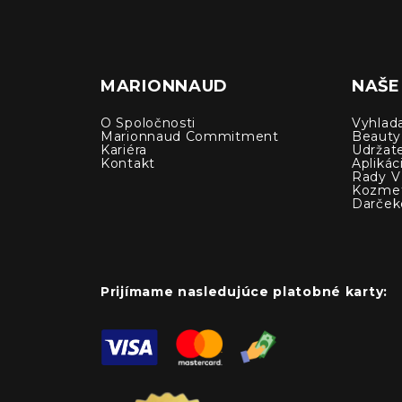
MARIONNAUD
NAŠE
O Spoločnosti
Vyhlad
Marionnaud Commitment
Beauty
Kariéra
Udržat
Kontakt
Apliká
Rady V 
Kozmet
Darček
Prijímame nasledujúce platobné karty: