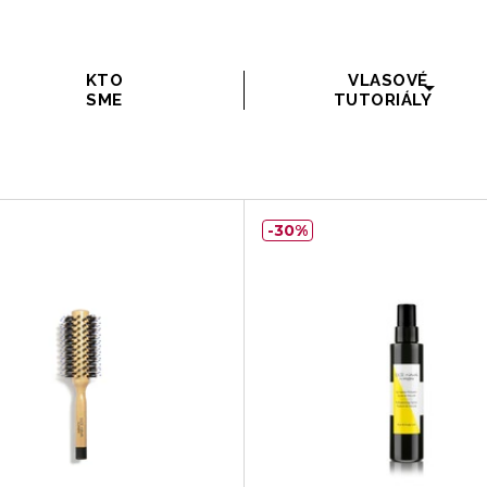
KTO
VLASOVÉ
SME
TUTORIÁLY
30%