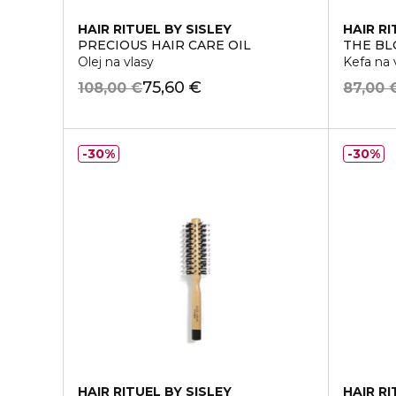
HAIR RITUEL BY SISLEY
HAIR RI
PRECIOUS HAIR CARE OIL
THE BL
Olej na vlasy
Kefa na 
75,60 €
108,00 €
87,00 
30%
30%
HAIR RITUEL BY SISLEY
HAIR RI