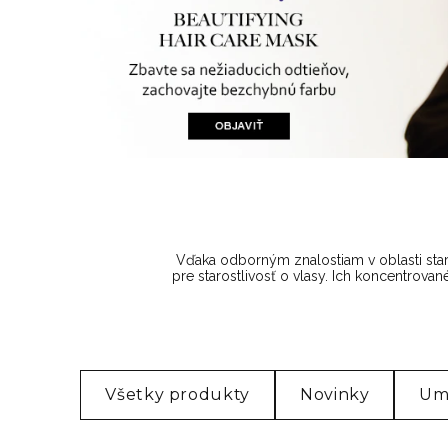
Vďaka odborným znalostiam v oblasti staro
pre starostlivosť o vlasy. Ich koncentrov
Všetky produkty
Novinky
Umy