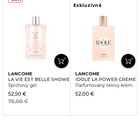
Exkluzivně
LANCÔME
LANCÔME
LA VIE EST BELLE SHOWER GEL
IDÔLE LA POWER CREME
Sprchový gél
Parfumovaný telový krém
52,50 €
52,00 €
75,00 €