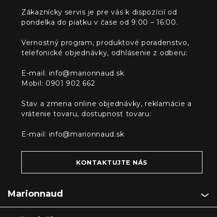
Zákaznícky servis je pre vás k dispozícií od
pondelka do piatku v čase od 9:00 – 16:00.
Vernostný program, produktové poradenstvo,
telefonické objednávky, odhlásenie z odberu:
E-mail:
info@marionnaud.sk
Mobil: 0901 902 662
Stav a zmena online objednávky, reklamácie a
vrátenie tovaru, dostupnosť tovaru:
E-mail:
info@marionnaud.sk
KONTAKTUJTE NÁS
Marionnaud