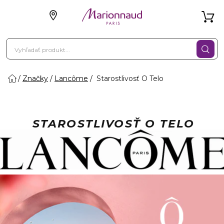
Značky
Lancôme
Starostlivosť O Telo
STAROSTLIVOSŤ O TELO