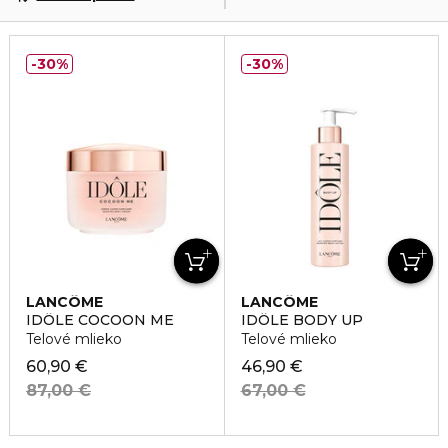
30%
30%
LANCÔME
LANCÔME
IDÔLE COCOON ME
IDÔLE BODY UP
Telové mlieko
Telové mlieko
60,90 €
46,90 €
87,00 €
67,00 €