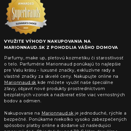
VYUŽITE VÝHODY NAKUPOVANIA NA
MARIONNAUD.SK Z POHODLIA VÁŠHO DOMOVA
Parfumy, make up, pleťovú kozmetiku či starostlivosť
o telo. Parfumérie Marionnaud ponúkajú to najlepšie
pre Vašu krásu - luxusné značky, exkluzívne rady a
vlastné značky za skvelé ceny. Nakupujte online na
Marionnaud.sk
kde môžete využiť naše špeciálne
zľavy, objaviť nové produkty prostredníctvom
bezplatných vzoriek a nazbierať ešte viac vernostných
bodov a odmien.
Nakupovanie na
Marionnaud.sk
je jednoduché, rýchle a
bezpečné. Ponúkame niekoľko vysoko zabezpečených
spôsobov platby online a dodanie už nasledujúci