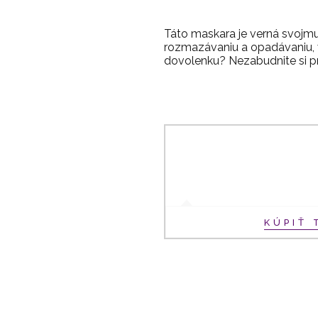
Táto maskara je verná svojmu
rozmazávaniu a opadávaniu, v
dovolenku? Nezabudnite si pr
KÚPIŤ 