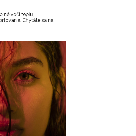
lné voči teplu,
ortovania. Chytáte sa na