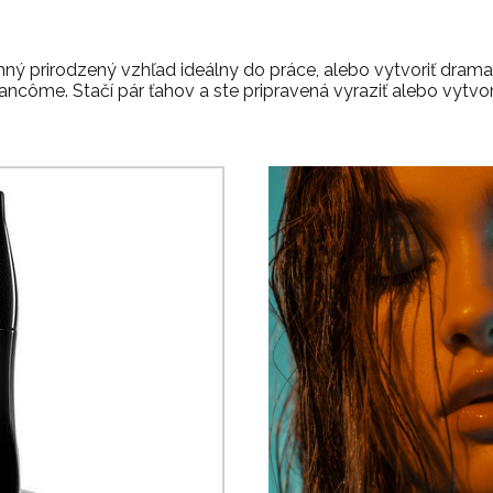
ný prirodzený vzhľad ideálny do práce, alebo vytvoriť dramat
ôme. Stačí pár ťahov a ste pripravená vyraziť alebo vytvor