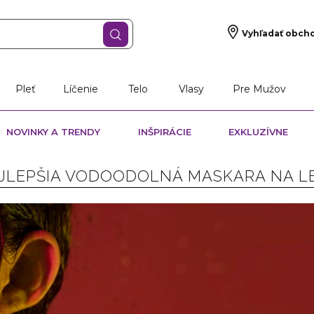
Vyhľadať obch
Pleť
Líčenie
Telo
Vlasy
Pre Mužov
NOVINKY A TRENDY
INŠPIRÁCIE
EXKLUZÍVNE
JLEPŠIA VODOODOLNÁ MASKARA NA L