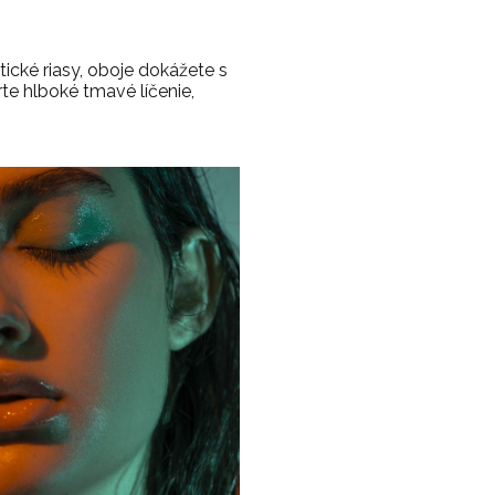
ické riasy, oboje dokážete s
te hlboké tmavé líčenie,