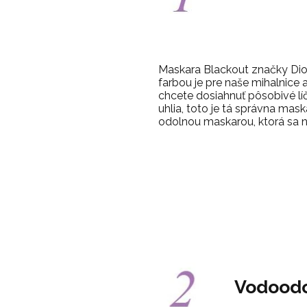
Maskara Blackout značky Dior
farbou je pre naše mihalnice 
chcete dosiahnuť pôsobivé líč
uhlia, toto je tá správna mask
odolnou maskarou, ktorá sa
Vodoodo