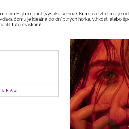
 názvu High Impact (vysoko účinná). Krémové zloženie je odo
ďaka čomu je ideálna do dní plných horka, vlhkosti alebo šp
ibaliť túto maskaru!
TERAZ