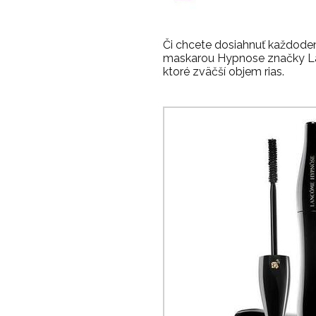
Či chcete dosiahnuť každoden
maskarou Hypnose značky Lanc
ktoré zväčší objem rias.