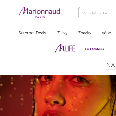
Summer Deals
Zl'avy
Značky
Vône
TUTORIÁLY
NA