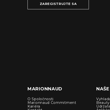
ZAREGISTRUJTE SA
MARIONNAUD
NAŠE
O Spoločnosti
Vyhlad
Marionnaud Commitment
Beauty
Kariéra
Udržat
Kontakt
Apliká