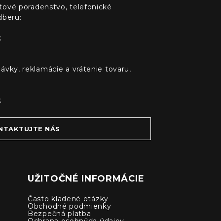
tové poradenstvo, telefonické
dberu:
k
ávky, reklamácie a vrátenie tovaru,
k
NTAKTUJTE NÁS
UŽITOČNÉ INFORMÁCIE
Často kladené otázky
Obchodné podmienky
Bezpečná platba
Ochrana osobných údajov