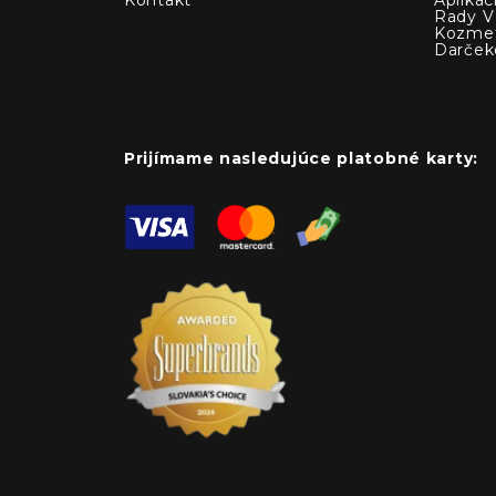
Rady V 
Kozmet
Darček
Prijímame nasledujúce platobné karty: