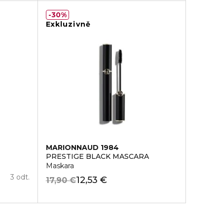
30%
Exkluzivně
MARIONNAUD 1984
PRESTIGE BLACK MASCARA
Maskara
3 odt.
12,53 €
17,90 €