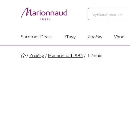
Summer Deals
Zl'avy
Značky
Vône
Značky
Marionnaud 1984
Líčenie