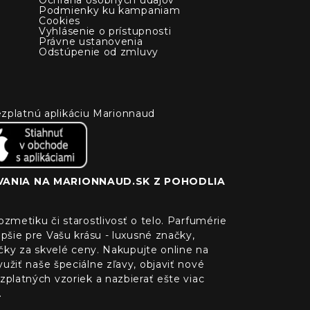
Podmienky ku kampaniam
Cookies
Vyhlásenie o prístupnosti
Právne ustanovenia
Odstúpenie od zmluvy
 bezplatnú aplikáciu Marionnaud
ANIA NA MARIONNAUD.SK Z POHODLIA
zmetiku či starostlivosť o telo. Parfumérie
pšie pre Vašu krásu - luxusné značky,
ačky za skvelé ceny. Nakupujte online na
žiť naše špeciálne zľavy, objaviť nové
platných vzoriek a nazbierať ešte viac
.