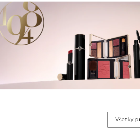
Všetky p