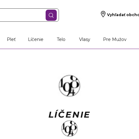
Vyhľadať obch
Pleť
Líčenie
Telo
Vlasy
Pre Mužov
LÍČENIE