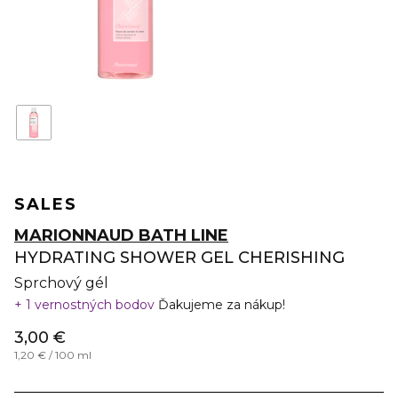
SALES
MARIONNAUD BATH LINE
HYDRATING SHOWER GEL CHERISHING
Sprchový gél
1 vernostných bodov
Ďakujeme za nákup!
3,00 €
1,20 € / 100 ml