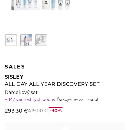
SALES
SISLEY
ALL DAY ALL YEAR DISCOVERY SET
Darčekový set
147 vernostných bodov
Ďakujeme za nákup!
293,30 €
419,00 €
30%