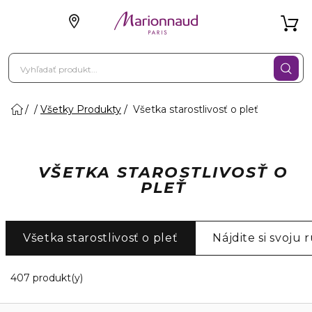
Všetky Produkty
Všetka starostlivosť o pleť
VŠETKA STAROSTLIVOSŤ O
PLEŤ
Všetka starostlivosť o pleť
Nájdite si svoju r
20 Zobrazené produkty
407 produkt(y)