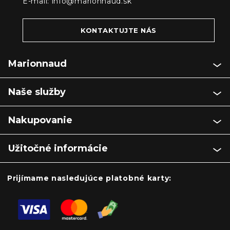
E-mail:
info@marionnaud.sk
KONTAKTUJTE NÁS
Marionnaud
Naše služby
Nakupovanie
Užitočné informácie
Prijímame nasledujúce platobné karty: