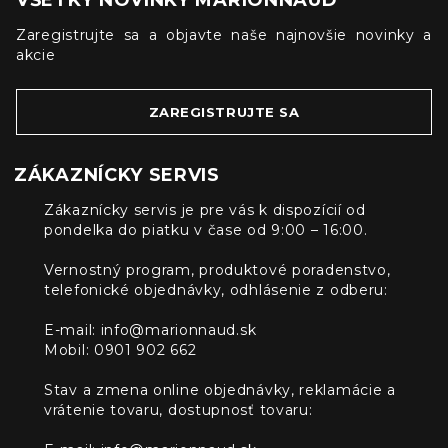
VŠETKY NOVINKY MARIONNAUD
Zaregistrujte sa a objavte naše najnovšie novinky a
akcie
ZAREGISTRUJTE SA
ZÁKAZNÍCKY SERVIS
Zákaznícky servis je pre vás k dispozícií od
pondelka do piatku v čase od 9:00 – 16:00.
Vernostný program, produktové poradenstvo,
telefonické objednávky, odhlásenie z odberu:
E-mail:
info@marionnaud.sk
Mobil: 0901 902 662
Stav a zmena online objednávky, reklamácie a
vrátenie tovaru, dostupnosť tovaru: