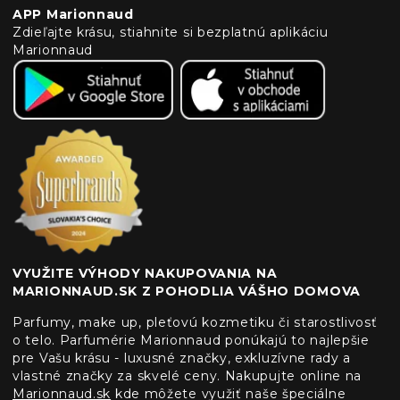
APP Marionnaud
Zdieľajte krásu, stiahnite si bezplatnú aplikáciu
Marionnaud
VYUŽITE VÝHODY NAKUPOVANIA NA
MARIONNAUD.SK Z POHODLIA VÁŠHO DOMOVA
Parfumy, make up, pleťovú kozmetiku či starostlivosť
o telo. Parfumérie Marionnaud ponúkajú to najlepšie
pre Vašu krásu - luxusné značky, exkluzívne rady a
vlastné značky za skvelé ceny. Nakupujte online na
Marionnaud.sk
kde môžete využiť naše špeciálne