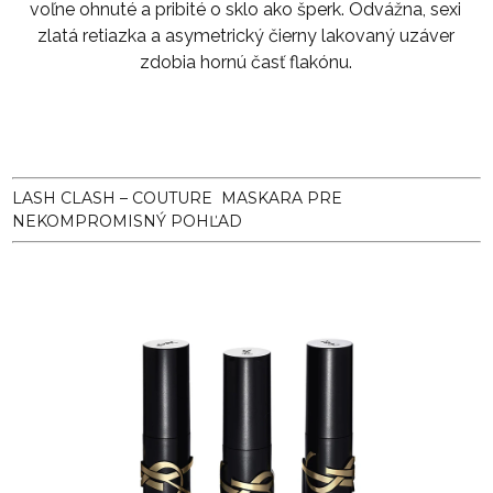
voľne ohnuté a pribité o sklo ako šperk. Odvážna, sexi
zlatá retiazka a asymetrický čierny lakovaný uzáver
zdobia hornú časť flakónu.
LASH CLASH –
COUTURE
MASKARA PRE
NEKOMPROMISNÝ POHĽAD