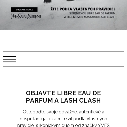
OBJAVTE LIBRE EAU DE
PARFUM A LASH CLASH
Osloboďte svoje odvážne, autentické a
nespútané ja a začnite žiť podľa vlastných
pravidiel s ikonickým duom od značky YVES