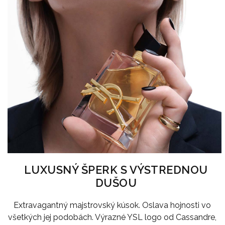
LUXUSNÝ ŠPERK S VÝSTREDNOU
DUŠOU
Extravagantný majstrovský kúsok. Oslava hojnosti vo
všetkých jej podobách. Výrazné YSL logo od Cassandre,