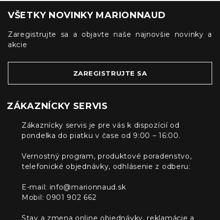
VŠETKY NOVINKY MARIONNAUD
Zaregistrujte sa a objavte naše najnovšie novinky a
akcie
ZAREGISTRUJTE SA
ZÁKAZNÍCKY SERVIS
Zákaznícky servis je pre vás k dispozícií od
pondelka do piatku v čase od 9:00 – 16:00.
Vernostný program, produktové poradenstvo,
telefonické objednávky, odhlásenie z odberu:
E-mail:
info@marionnaud.sk
Mobil: 0901 902 662
Stav a zmena online objednávky, reklamácie a