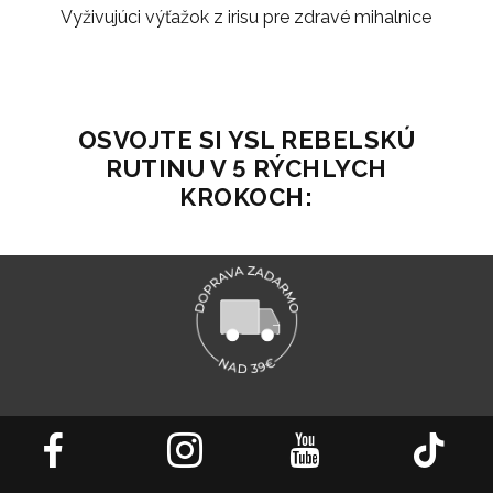
Vyživujúci výťažok z irisu pre zdravé mihalnice
OSVOJTE SI YSL REBELSKÚ
RUTINU V 5 RÝCHLYCH
KROKOCH: