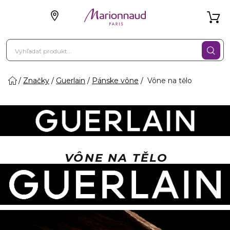
Značky
Guerlain
Pánske vône
Vône na tělo
VÔNE NA TĚLO