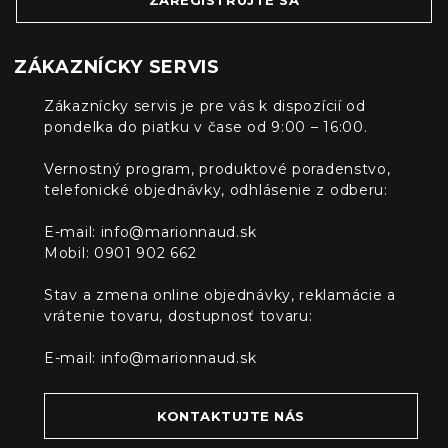
ZÁKAZNÍCKY SERVIS
Zákaznícky servis je pre vás k dispozícií od
pondelka do piatku v čase od 9:00 – 16:00.
Vernostný program, produktové poradenstvo,
telefonické objednávky, odhlásenie z odberu:
E-mail:
info@marionnaud.sk
Mobil: 0901 902 662
Stav a zmena online objednávky, reklamácie a
vrátenie tovaru, dostupnosť tovaru:
E-mail:
info@marionnaud.sk
KONTAKTUJTE NÁS