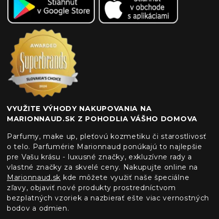
VYUŽITE VÝHODY NAKUPOVANIA NA
MARIONNAUD.SK Z POHODLIA VÁŠHO DOMOVA
Parfumy, make up, pleťovú kozmetiku či starostlivosť
o telo. Parfumérie Marionnaud ponúkajú to najlepšie
pre Vašu krásu - luxusné značky, exkluzívne rady a
vlastné značky za skvelé ceny. Nakupujte online na
Marionnaud.sk
kde môžete využiť naše špeciálne
zľavy, objaviť nové produkty prostredníctvom
bezplatných vzoriek a nazbierať ešte viac vernostných
bodov a odmien.