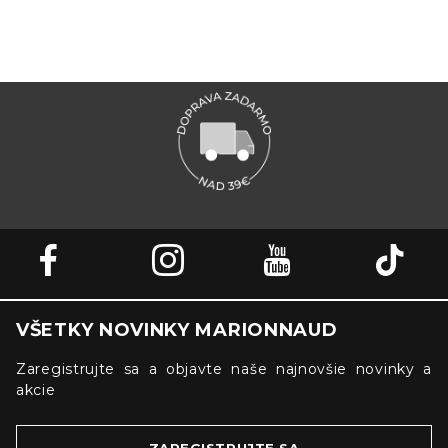
VŠETKY NOVINKY MARIONNAUD
Zaregistrujte sa a objavte naše najnovšie novinky a
akcie
ZAREGISTRUJTE SA