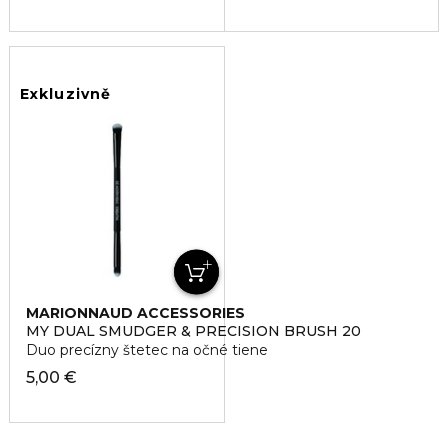
Exkluzivně
MARIONNAUD ACCESSORIES
MY DUAL SMUDGER & PRECISION BRUSH 20
Duo precízny štetec na očné tiene
5,00 €