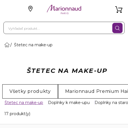
Štetec na make-up
ŠTETEC NA MAKE-UP
Všetky produkty
Marionnaud Premium Hai
Štetec na make-up
Doplnky k make-upu
Doplnky na staros
17 Zobrazené produkty
17 produkt(y)