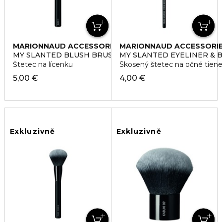
MARIONNAUD ACCESSORIES
MARIONNAUD ACCESSORI
MY SLANTED BLUSH BRUSH 11
MY SLANTED EYELINER & 
Štetec na lícenku
Skosený štetec na očné tiene
5,00 €
4,00 €
Exkluzivně
Exkluzivně