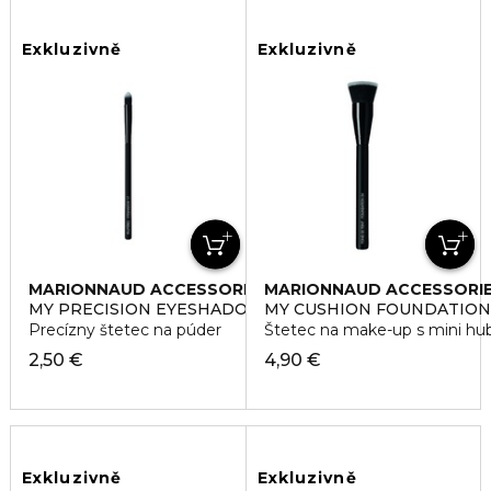
Exkluzivně
Exkluzivně
MARIONNAUD ACCESSORIES
MARIONNAUD ACCESSORI
MY PRECISION EYESHADOW BRUSH 17
MY CUSHION FOUNDATION
Precízny štetec na púder
Štetec na make-up s mini hu
2,50 €
4,90 €
Exkluzivně
Exkluzivně