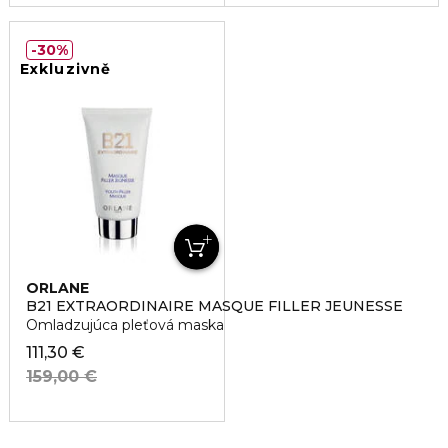
30%
Exkluzivně
ORLANE
B21 EXTRAORDINAIRE MASQUE FILLER JEUNESSE
Omladzujúca pleťová maska
111,30 €
159,00 €