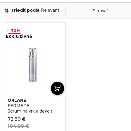
Triediť podľa
Relevantnosť
Filtrovať
30%
Exkluzivně
ORLANE
FERMETE
Sérum na krk a dekolt
72,80 €
104,00 €