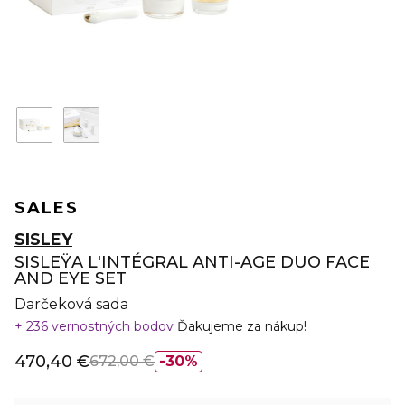
SALES
SISLEY
SISLEŸA L'INTÉGRAL ANTI-AGE DUO FACE
AND EYE SET
Darčeková sada
236 vernostných bodov
Ďakujeme za nákup!
470,40 €
672,00 €
30%