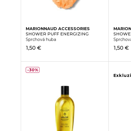
MARIONNAUD ACCESSORIES
MARION
SHOWER PUFF ENERGIZING
SHOWER
Sprchová huba
Sprchov
1,50 €
1,50 €
30%
Exkluz