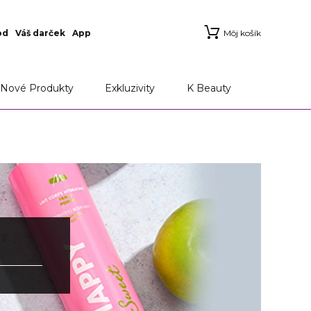
od
Váš darček
App
Môj košík
Nové Produkty
Exkluzivity
K Beauty