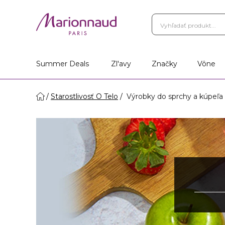
Summer Deals
Zl'avy
Značky
Vône
Starostlivosť O Telo
Výrobky do sprchy a kúpeľa