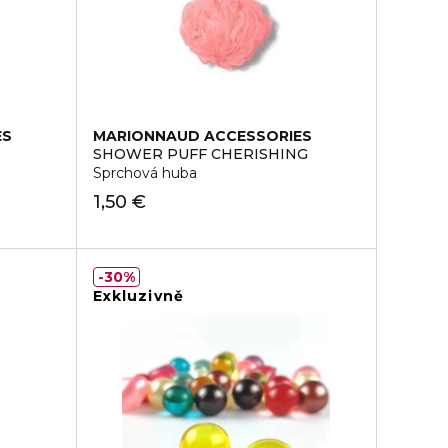
ES
MARIONNAUD ACCESSORIES
SHOWER PUFF CHERISHING
Sprchová huba
1,50 €
30%
Exkluzivně