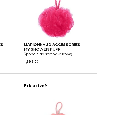
ES
MARIONNAUD ACCESSORIES
MY SHOWER PUFF
Špongia do sprchy (ružová)
1,00 €
Exkluzivně