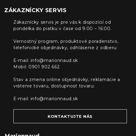
ZÁKAZNÍCKY SERVIS
Zákaznícky servis je pre vás k dispozícií od
pondelka do piatku v čase od 9:00 – 16:00.
Vernostný program, produktové poradenstvo,
telefonické objednávky, odhlásenie z odberu:
E-mail:
info@marionnaud.sk
Mobil: 0901 902 662
Stav a zmena online objednávky, reklamácie a
vrátenie tovaru, dostupnosť tovaru:
E-mail:
info@marionnaud.sk
KONTAKTUJTE NÁS
Marionnaud