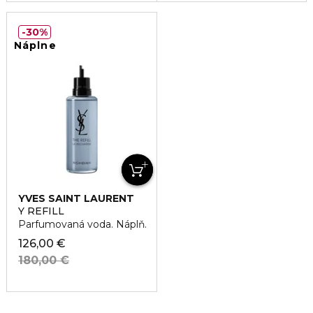
30%
Náplne
YVES SAINT LAURENT
Y REFILL
Parfumovaná voda. Náplň.
126,00 €
180,00 €