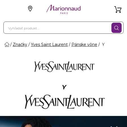
Značky
Yves Saint Laurent
Pánske vône
Y
Y