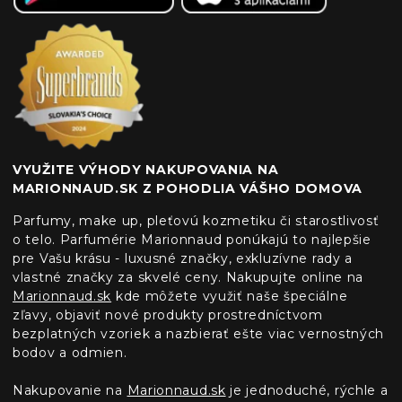
VYUŽITE VÝHODY NAKUPOVANIA NA
MARIONNAUD.SK Z POHODLIA VÁŠHO DOMOVA
Parfumy, make up, pleťovú kozmetiku či starostlivosť
o telo. Parfumérie Marionnaud ponúkajú to najlepšie
pre Vašu krásu - luxusné značky, exkluzívne rady a
vlastné značky za skvelé ceny. Nakupujte online na
Marionnaud.sk
kde môžete využiť naše špeciálne
zľavy, objaviť nové produkty prostredníctvom
bezplatných vzoriek a nazbierať ešte viac vernostných
bodov a odmien.
Nakupovanie na
Marionnaud.sk
je jednoduché, rýchle a