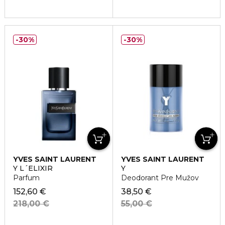
30%
30%
YVES SAINT LAURENT
YVES SAINT LAURENT
Y L´ELIXIR
Y
Parfum
Deodorant Pre Mužov
152,60 €
38,50 €
218,00 €
55,00 €