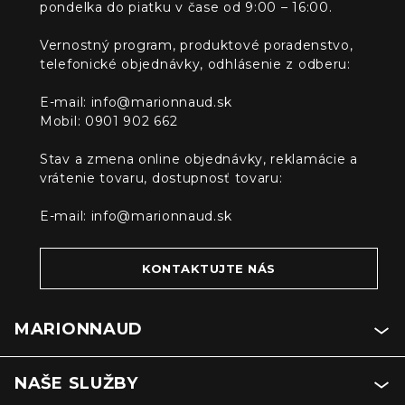
pondelka do piatku v čase od 9:00 – 16:00.
Vernostný program, produktové poradenstvo,
telefonické objednávky, odhlásenie z odberu:
E-mail:
info@marionnaud.sk
Mobil: 0901 902 662
Stav a zmena online objednávky, reklamácie a
vrátenie tovaru, dostupnosť tovaru:
E-mail:
info@marionnaud.sk
KONTAKTUJTE NÁS
MARIONNAUD
NAŠE SLUŽBY