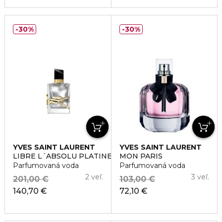
30%
30%
YVES SAINT LAURENT
YVES SAINT LAURENT
LIBRE L´ABSOLU PLATINE
MON PARIS
Parfumovaná voda
Parfumovaná voda
2 veľ.
3 veľ.
201,00 €
103,00 €
140,70 €
72,10 €