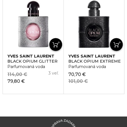
YVES SAINT LAURENT
YVES SAINT LAURENT
BLACK OPIUM GLITTER
BLACK OPIUM EXTREME
Parfumovaná voda
Parfumovaná voda
3 veľ.
114,00 €
70,70 €
79,80 €
101,00 €