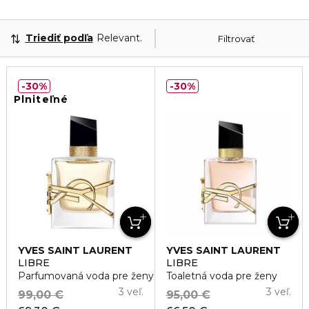
Triediť podľa
Relevantnosť
Filtrovať
30%
30%
Plniteľné
YVES SAINT LAURENT
YVES SAINT LAURENT
LIBRE
LIBRE
Parfumovaná voda pre ženy
Toaletná voda pre ženy
3 veľ.
3 veľ.
99,00 €
95,00 €