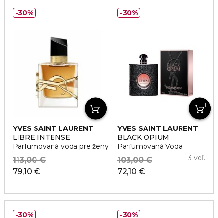
30%
30%
YVES SAINT LAURENT
YVES SAINT LAURENT
LIBRE INTENSE
BLACK OPIUM
Parfumovaná voda pre ženy
Parfumovaná Voda
3 veľ.
113,00 €
103,00 €
79,10 €
72,10 €
30%
30%