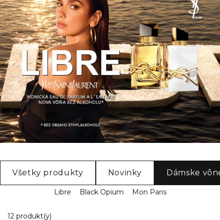
Všetky produkty
Novinky
Dámske vôn
Libre
Black Opium
Mon Paris
12 Zobrazené produkty
12 produkt(y)