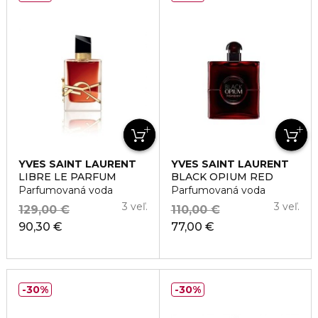
YVES SAINT LAURENT
YVES SAINT LAURENT
LIBRE LE PARFUM
BLACK OPIUM RED
Parfumovaná voda
Parfumovaná voda
3 veľ.
3 veľ.
129,00 €
110,00 €
90,30 €
77,00 €
30%
30%