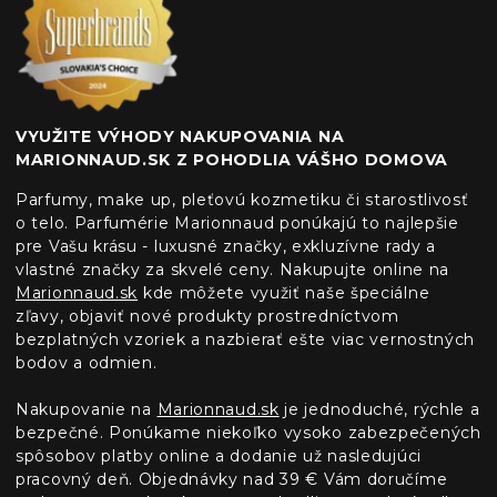
VYUŽITE VÝHODY NAKUPOVANIA NA
MARIONNAUD.SK Z POHODLIA VÁŠHO DOMOVA
Parfumy, make up, pleťovú kozmetiku či starostlivosť
o telo. Parfumérie Marionnaud ponúkajú to najlepšie
pre Vašu krásu - luxusné značky, exkluzívne rady a
vlastné značky za skvelé ceny. Nakupujte online na
Marionnaud.sk
kde môžete využiť naše špeciálne
zľavy, objaviť nové produkty prostredníctvom
bezplatných vzoriek a nazbierať ešte viac vernostných
bodov a odmien.
Nakupovanie na
Marionnaud.sk
je jednoduché, rýchle a
bezpečné. Ponúkame niekoľko vysoko zabezpečených
spôsobov platby online a dodanie už nasledujúci
pracovný deň. Objednávky nad 39 € Vám doručíme