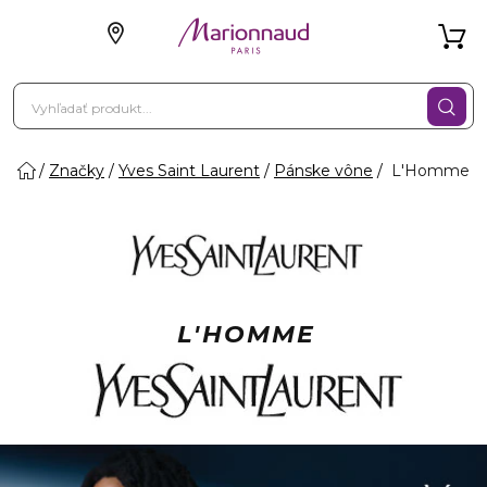
Značky
Yves Saint Laurent
Pánske vône
L'Homme
L'HOMME