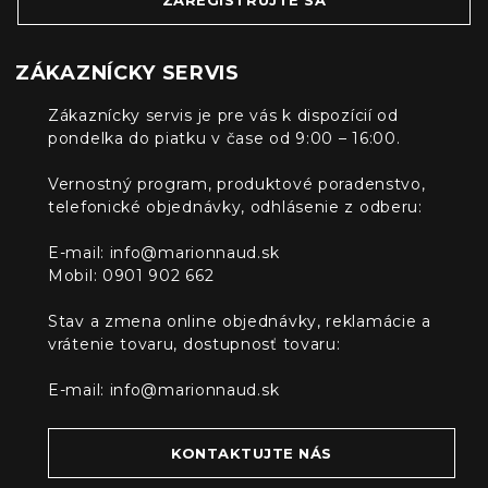
ZÁKAZNÍCKY SERVIS
Zákaznícky servis je pre vás k dispozícií od
pondelka do piatku v čase od 9:00 – 16:00.
Vernostný program, produktové poradenstvo,
telefonické objednávky, odhlásenie z odberu:
E-mail:
info@marionnaud.sk
Mobil: 0901 902 662
Stav a zmena online objednávky, reklamácie a
vrátenie tovaru, dostupnosť tovaru:
E-mail:
info@marionnaud.sk
KONTAKTUJTE NÁS