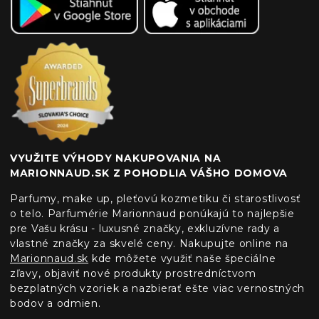
VYUŽITE VÝHODY NAKUPOVANIA NA
MARIONNAUD.SK Z POHODLIA VÁŠHO DOMOVA
Parfumy, make up, pleťovú kozmetiku či starostlivosť
o telo. Parfumérie Marionnaud ponúkajú to najlepšie
pre Vašu krásu - luxusné značky, exkluzívne rady a
vlastné značky za skvelé ceny. Nakupujte online na
Marionnaud.sk
kde môžete využiť naše špeciálne
zľavy, objaviť nové produkty prostredníctvom
bezplatných vzoriek a nazbierať ešte viac vernostných
bodov a odmien.