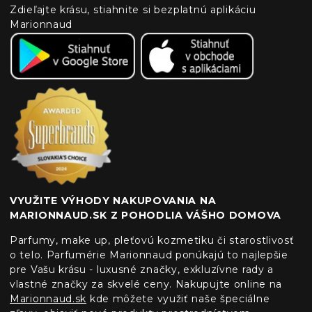
Zdieľajte krásu, stiahnite si bezplatnú aplikáciu
Marionnaud
VYUŽITE VÝHODY NAKUPOVANIA NA
MARIONNAUD.SK Z POHODLIA VÁŠHO DOMOVA
Parfumy, make up, pleťovú kozmetiku či starostlivosť
o telo. Parfumérie Marionnaud ponúkajú to najlepšie
pre Vašu krásu - luxusné značky, exkluzívne rady a
vlastné značky za skvelé ceny. Nakupujte online na
Marionnaud.sk
kde môžete využiť naše špeciálne