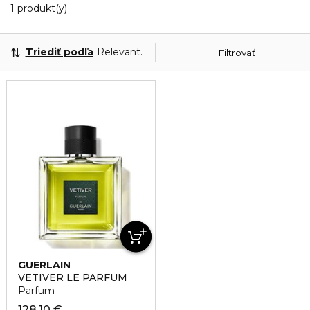
1 Zobrazené produkty
1 produkt(y)
Triediť podľa
Relevantnosť
Filtrovať
GUERLAIN
VETIVER LE PARFUM
Parfum
128,10 €