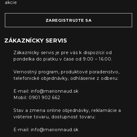
akcie
ZAREGISTRUJTE SA
ZÁKAZNÍCKY SERVIS
Zákaznícky servis je pre vás k dispozícií od
pondelka do piatku v čase od 9:00 – 16:00.
Vernostný program, produktové poradenstvo,
telefonické objednávky, odhlásenie z odberu:
E-mail:
info@marionnaud.sk
Mobil: 0901 902 662
Stav a zmena online objednávky, reklamácie a
vrátenie tovaru, dostupnosť tovaru:
E-mail:
info@marionnaud.sk