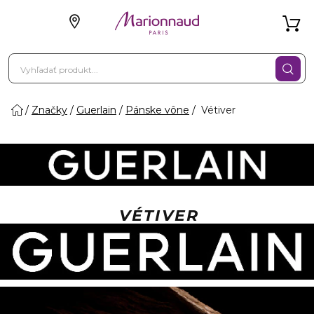
Značky
Guerlain
Pánske vône
Vétiver
VÉTIVER