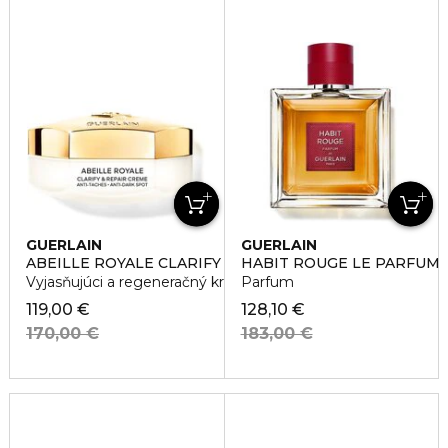
GUERLAIN
GUERLAIN
ABEILLE ROYALE CLARIFY & REPAIR CREAM
HABIT ROUGE LE PARFUM
Vyjasňujúci a regeneračný krém
Parfum
119,00 €
128,10 €
170,00 €
183,00 €