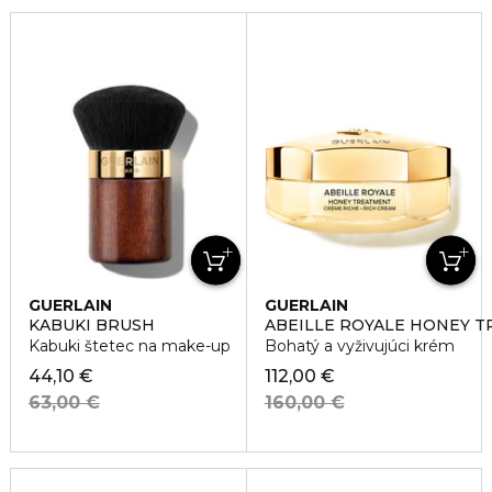
GUERLAIN
GUERLAIN
KABUKI BRUSH
ABEILLE ROYALE HONEY 
Kabuki štetec na make-up
Bohatý a vyživujúci krém
44,10 €
112,00 €
63,00 €
160,00 €