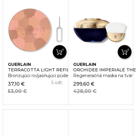
GUERLAIN
GUERLAIN
TERRACOTTA LIGHT REFILL
ORCHIDÉE IMPÉRIALE THE
Bronzujúci rozjasňujúci púder. Náplň.
Regeneračná maska na tvár
5 odt.
37,10 €
299,60 €
53,00 €
428,00 €