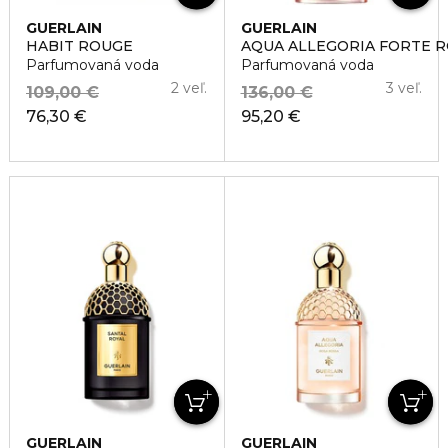
GUERLAIN
GUERLAIN
HABIT ROUGE
AQUA ALLEGORIA FORTE 
Parfumovaná voda
Parfumovaná voda
2 veľ.
3 veľ.
109,00 €
136,00 €
76,30 €
95,20 €
GUERLAIN
GUERLAIN