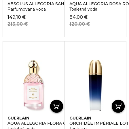
ABSOLUS ALLEGORIA SANTAL ROYAL
AQUA ALLEGORIA ROSA RO
Parfumovaná voda
Toaletná voda
149,10 €
84,00 €
213,00 €
120,00 €
GUERLAIN
GUERLAIN
AQUA ALLEGORIA FLORA CHERRYSIA
ORCHIDÉE IMPÉRIALE LOT
Toaletná voda
Tonikum