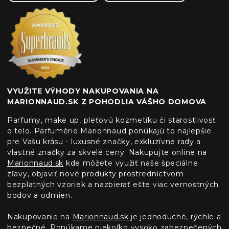
VYUŽITE VÝHODY NAKUPOVANIA NA
MARIONNAUD.SK Z POHODLIA VÁŠHO DOMOVA
Parfumy, make up, pleťovú kozmetiku či starostlivosť
o telo. Parfumérie Marionnaud ponúkajú to najlepšie
pre Vašu krásu - luxusné značky, exkluzívne rady a
vlastné značky za skvelé ceny. Nakupujte online na
Marionnaud.sk
kde môžete využiť naše špeciálne
zľavy, objaviť nové produkty prostredníctvom
bezplatných vzoriek a nazbierať ešte viac vernostných
bodov a odmien.
Nakupovanie na
Marionnaud.sk
je jednoduché, rýchle a
bezpečné. Ponúkame niekoľko vysoko zabezpečených