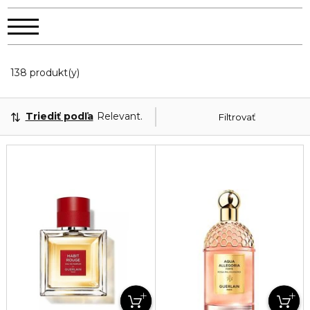
20 Zobrazené produkty
138 produkt(y)
Triediť podľa
Relevantnosť
Filtrovať