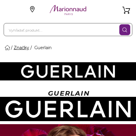
Značky
Guerlain
GUERLAIN