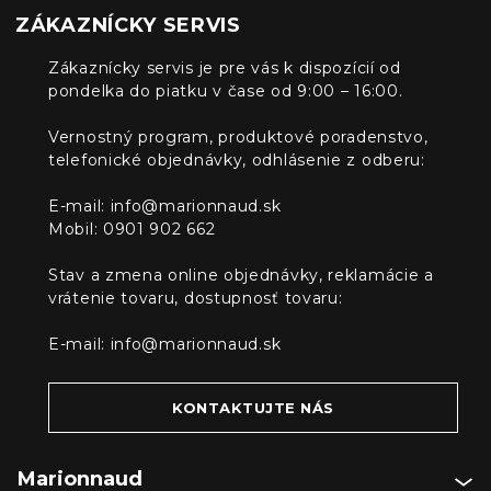
ZÁKAZNÍCKY SERVIS
Zákaznícky servis je pre vás k dispozícií od
pondelka do piatku v čase od 9:00 – 16:00.
Vernostný program, produktové poradenstvo,
telefonické objednávky, odhlásenie z odberu:
E-mail:
info@marionnaud.sk
Mobil: 0901 902 662
Stav a zmena online objednávky, reklamácie a
vrátenie tovaru, dostupnosť tovaru:
E-mail:
info@marionnaud.sk
KONTAKTUJTE NÁS
Marionnaud