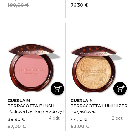
190,00 €
76,30 €
GUERLAIN
GUERLAIN
TERRACOTTA BLUSH
TERRACOTTA LUMINIZER
Púdrová lícenka pre zdravý lesk
Rozjasňovač
4 odt.
2 odt.
39,90 €
44,10 €
57,00 €
63,00 €