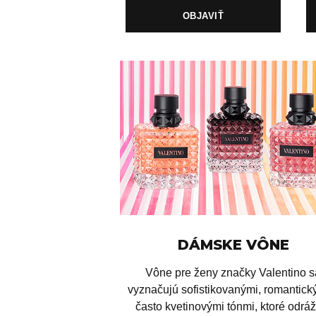
OBJAVIŤ
DÁMSKE VÔNE
Vône pre ženy značky Valentino s
vyznačujú sofistikovanými, romantick
často kvetinovými tónmi, ktoré odrá