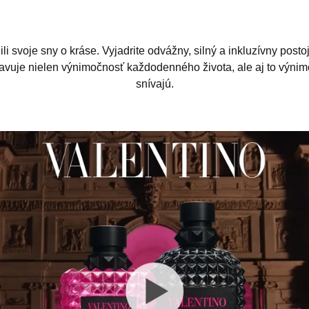
ili svoje sny o kráse. Vyjadrite odvážny, silný a inkluzívny post
oslavuje nielen výnimočnosť každodenného života, ale aj to výnim
snívajú.