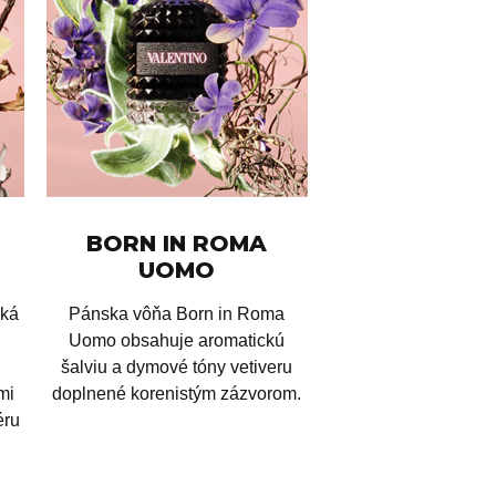
BORN IN ROMA
UOMO
ská
Pánska vôňa Born in Roma
Uomo obsahuje aromatickú
šalviu a dymové tóny vetiveru
mi
doplnené korenistým zázvorom.
éru