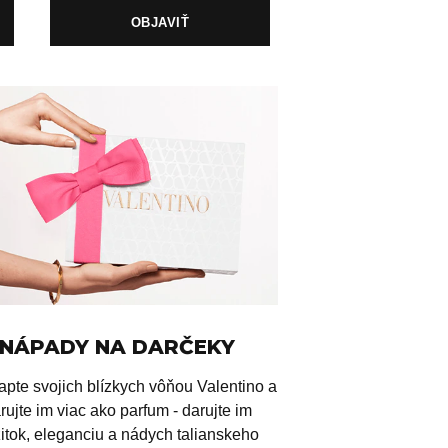
OBJAVIŤ
NÁPADY NA DARČEKY
apte svojich blízkych vôňou Valentino a
rujte im viac ako parfum - darujte im
itok, eleganciu a nádych talianskeho