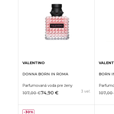
VALENTINO
VALENT
DONNA BORN IN ROMA
BORN I
Parfumovaná voda pre ženy
Parfumo
3 veľ.
74,90 €
107,00 €
107,00
30%