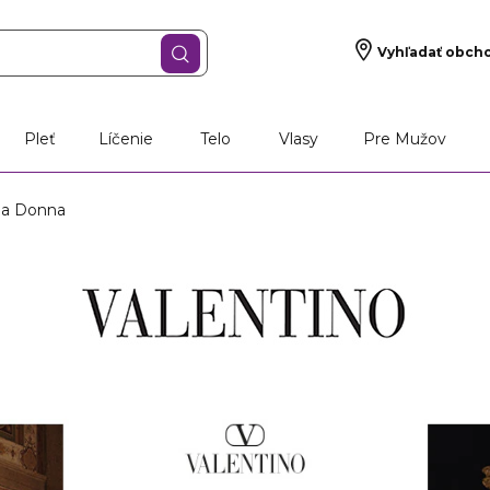
Vyhľadať obch
Pleť
Líčenie
Telo
Vlasy
Pre Mužov
ma Donna