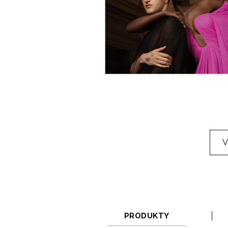
V
PRODUKTY