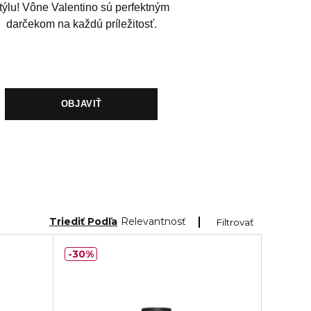
týlu! Vône Valentino sú perfektným
darčekom na každú príležitosť.
OBJAVIŤ
Triediť Podľa
Relevantnosť
Filtrovať
30%