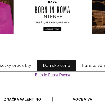
šetky produkty
Dámske vône
Pánske vô
Born In Roma Donna
ZNAČKA VALENTINO
VOCE VIVA