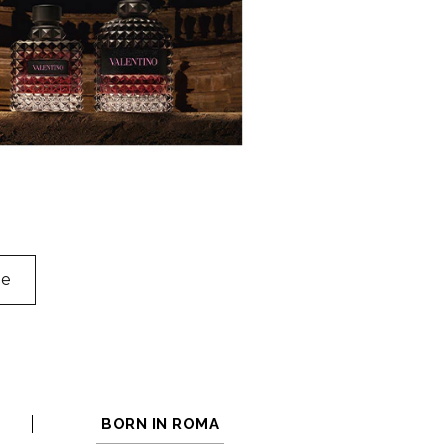
ne
BORN IN ROMA