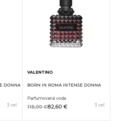
VALENTINO
SE DONNA
BORN IN ROMA INTENSE DONNA
Parfumovaná voda
3 veľ.
3 veľ.
82,60 €
118,00 €