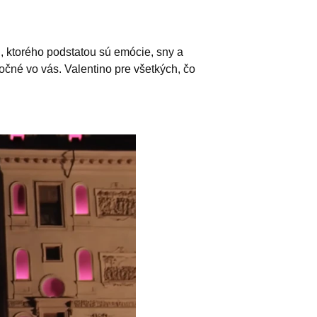
oj, ktorého podstatou sú emócie, sny a
očné vo vás. Valentino pre všetkých, čo