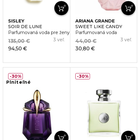
SISLEY
ARIANA GRANDE
SOIR DE LUNE
SWEET LIKE CANDY
Parfumovaná voda pre ženy
Parfumovaná voda
3 veľ.
3 veľ.
135,00 €
44,00 €
94,50 €
30,80 €
30%
30%
Plniteľné