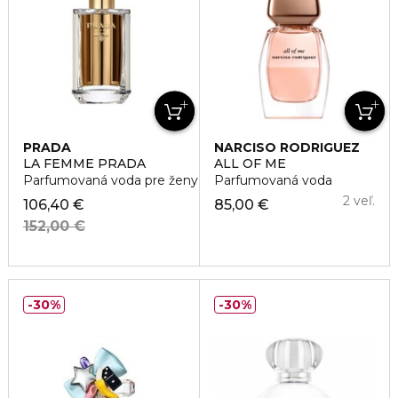
PRADA
NARCISO RODRIGUEZ
LA FEMME PRADA
ALL OF ME
Parfumovaná voda pre ženy
Parfumovaná voda
2 veľ.
106,40 €
85,00 €
152,00 €
30%
30%