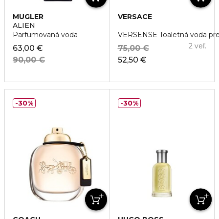
MUGLER
VERSACE
ALIEN
Parfumovaná voda
VERSENSE Toaletná voda pre
2 veľ.
63,00 €
75,00 €
90,00 €
52,50 €
30%
30%