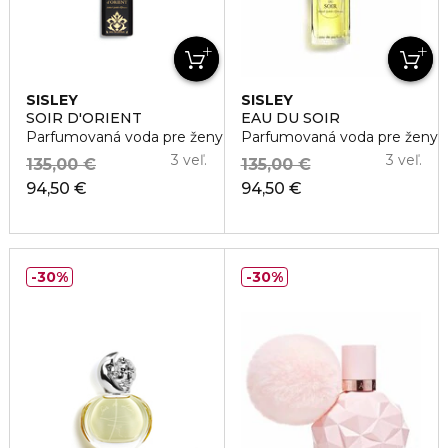
SISLEY
SISLEY
SOIR D'ORIENT
EAU DU SOIR
Parfumovaná voda pre ženy
Parfumovaná voda pre ženy
3 veľ.
3 veľ.
135,00 €
135,00 €
94,50 €
94,50 €
30%
30%