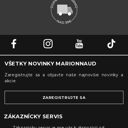
VŠETKY NOVINKY MARIONNAUD
Zaregistrujte sa a objavte naše najnovšie novinky a
akcie
ZAREGISTRUJTE SA
ZÁKAZNÍCKY SERVIS
Zákaznícky servis je pre vás k dispozícií od