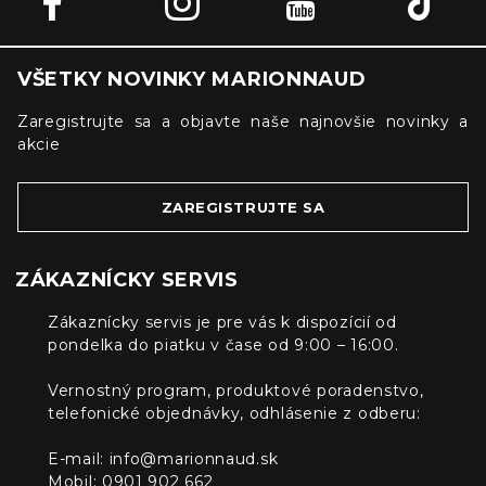
VŠETKY NOVINKY MARIONNAUD
Zaregistrujte sa a objavte naše najnovšie novinky a
akcie
ZAREGISTRUJTE SA
ZÁKAZNÍCKY SERVIS
Zákaznícky servis je pre vás k dispozícií od
pondelka do piatku v čase od 9:00 – 16:00.
Vernostný program, produktové poradenstvo,
telefonické objednávky, odhlásenie z odberu:
E-mail:
info@marionnaud.sk
Mobil: 0901 902 662