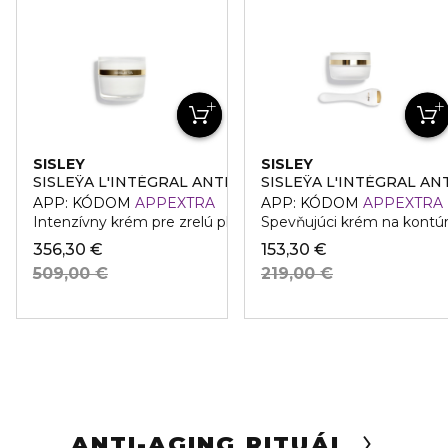
SISLEY
SISLEY
SISLEŸA L'INTÉGRAL ANTI-ÂGE
SISLEŸA L'INTÉGRAL AN
APP: KÓDOM
APPEXTRA
APP: KÓDOM
APPEXTRA
Intenzívny krém pre zrelú pleť
Spevňujúci krém na kontúry
356,30 €
153,30 €
509,00 €
219,00 €
ANTI-AGING RITUÁL