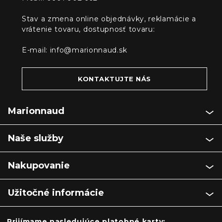
Stav a zmena online objednávky, reklamácie a
vrátenie tovaru, dostupnosť tovaru:
E-mail:
info@marionnaud.sk
KONTAKTUJTE NÁS
Marionnaud
Naše služby
Nakupovanie
Užitočné informácie
Prijímame nasledujúce platobné karty: