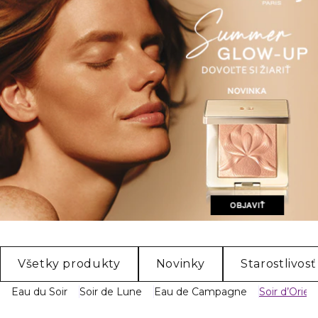
Všetky produkty
Novinky
Starostlivosť
Eau du Soir
Soir de Lune
Eau de Campagne
Soir d’Orien