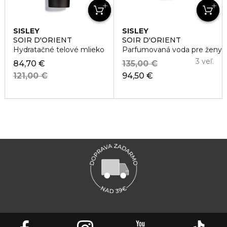
SISLEY
SISLEY
SOIR D'ORIENT
SOIR D'ORIENT
Hydratačné telové mlieko
Parfumovaná voda pre ženy
3 veľ.
84,70 €
135,00 €
121,00 €
94,50 €