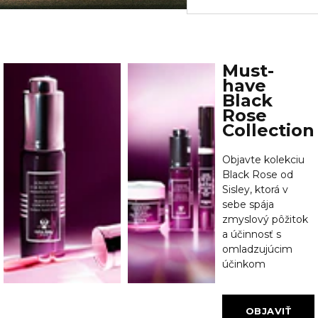
Must-
have
Black
Rose
Collection
Objavte kolekciu
Black Rose od
Sisley, ktorá v
sebe spája
zmyslový pôžitok
a účinnosť s
omladzujúcim
účinkom
OBJAVIŤ