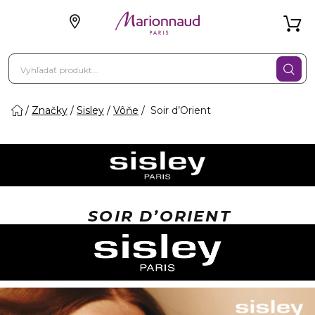
Značky
Sisley
Vôňe
Soir d’Orient
SOIR D’ORIENT