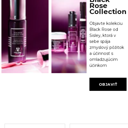
Rose
Collection
Objavte kolekciu
Black Rose od
Sisley, ktorá v
sebe spája
zmyslový pôžitok
a účinnosť s
omladzujúcim
účinkom
OBJAVIŤ