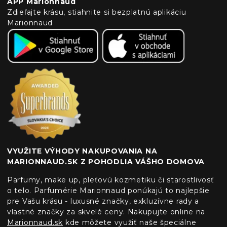
APP Marionnaud
Zdieľajte krásu, stiahnite si bezplatnú aplikáciu
Marionnaud
VYUŽITE VÝHODY NAKUPOVANIA NA
MARIONNAUD.SK Z POHODLIA VÁŠHO DOMOVA
Parfumy, make up, pleťovú kozmetiku či starostlivosť
o telo. Parfumérie Marionnaud ponúkajú to najlepšie
pre Vašu krásu - luxusné značky, exkluzívne rady a
vlastné značky za skvelé ceny. Nakupujte online na
Marionnaud.sk
kde môžete využiť naše špeciálne