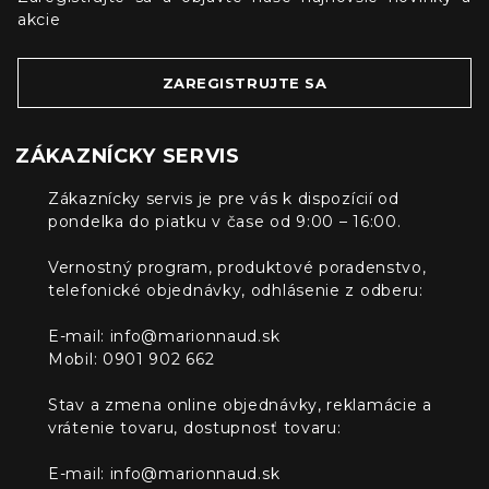
akcie
ZAREGISTRUJTE SA
ZÁKAZNÍCKY SERVIS
Zákaznícky servis je pre vás k dispozícií od
pondelka do piatku v čase od 9:00 – 16:00.
Vernostný program, produktové poradenstvo,
telefonické objednávky, odhlásenie z odberu:
E-mail:
info@marionnaud.sk
Mobil: 0901 902 662
Stav a zmena online objednávky, reklamácie a
vrátenie tovaru, dostupnosť tovaru:
E-mail:
info@marionnaud.sk