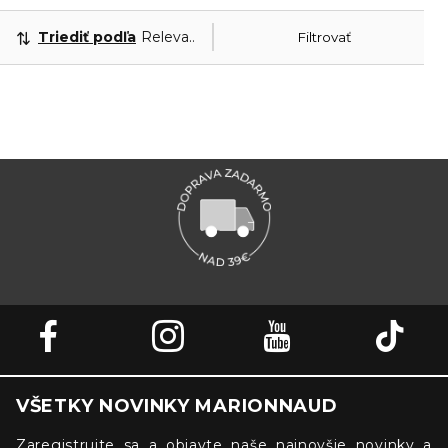
Triediť podľa
Relevantnosť
Filtrovať
VŠETKY NOVINKY MARIONNAUD
Zaregistrujte sa a objavte naše najnovšie novinky a